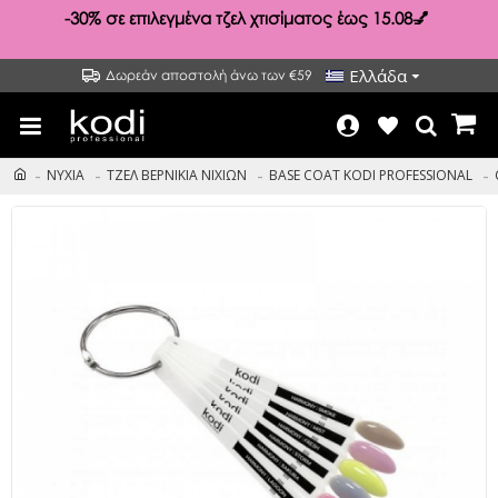
-30%
σε επιλεγμένα τζελ χτισίματος έως 15.08💅
Ελλάδα
Δωρεάν αποστολή άνω των €59
ΝΥΧΙΑ
ΤΖΕΛ ΒΕΡΝΙΚΙΑ ΝΙΧΙΩΝ
BASE COAT KODI PROFESSIONAL