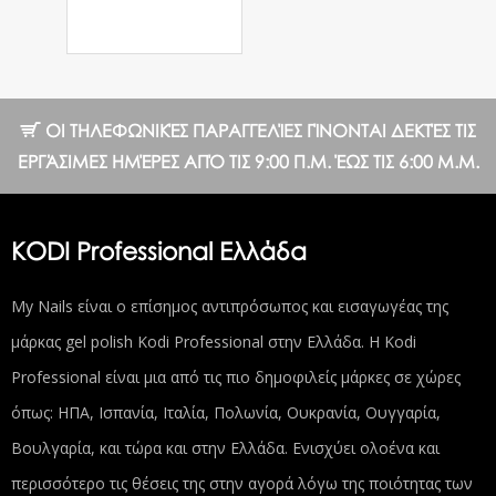
11.24 €
ΟΙ ΤΗΛΕΦΩΝΙΚΈΣ ΠΑΡΑΓΓΕΛΊΕΣ ΓΊΝΟΝΤΑΙ ΔΕΚΤΈΣ ΤΙΣ
ΕΡΓΆΣΙΜΕΣ ΗΜΈΡΕΣ ΑΠΌ ΤΙΣ 9:00 Π.Μ. ΈΩΣ ΤΙΣ 6:00 Μ.Μ.
KODI Professional Ελλάδα
My Nails είναι ο επίσημος αντιπρόσωπος και εισαγωγέας της
μάρκας gel polish Kodi Professional στην Ελλάδα. Η Kodi
Professional είναι μια από τις πιο δημοφιλείς μάρκες σε χώρες
όπως: ΗΠΑ, Ισπανία, Ιταλία, Πολωνία, Ουκρανία, Ουγγαρία,
Βουλγαρία, και τώρα και στην Ελλάδα. Ενισχύει ολοένα και
περισσότερο τις θέσεις της στην αγορά λόγω της ποιότητας των