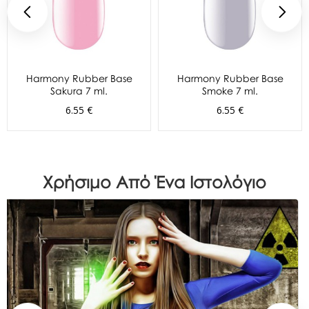
Harmony Rubber Base
Harmony Rubber Base
Sakura 7 ml.
Smoke 7 ml.
6.55 €
6.55 €
Χρήσιμο Από Ένα Ιστολόγιο