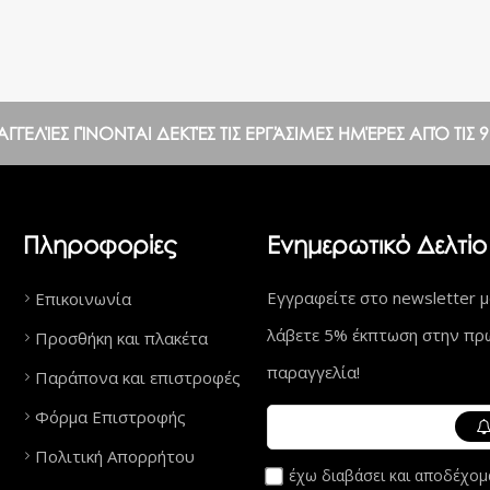
ΕΛΊΕΣ ΓΊΝΟΝΤΑΙ ΔΕΚΤΈΣ ΤΙΣ ΕΡΓΆΣΙΜΕΣ ΗΜΈΡΕΣ ΑΠΌ ΤΙΣ 9:0
Πληροφορίες
Ενημερωτικό Δελτίο
Εγγραφείτε στο newsletter μ
Επικοινωνία
λάβετε 5% έκπτωση στην πρ
Προσθήκη και πλακέτα
παραγγελία!
Παράπονα και επιστροφές
Φόρμα Επιστροφής
Πολιτική Απορρήτου
έχω διαβάσει και αποδέχομ