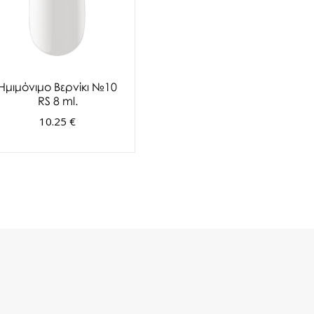
Ημιμόνιμο Βερνίκι №10
RS 8 ml.
10.25 €