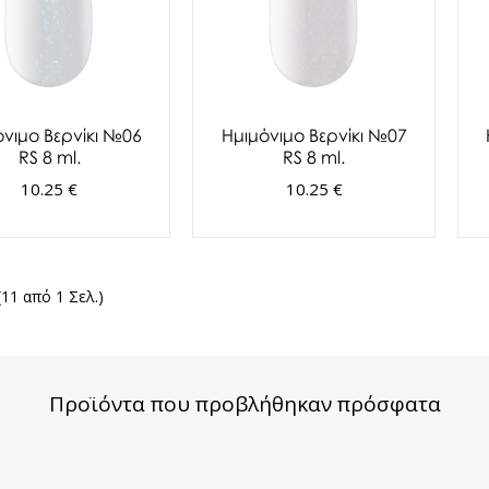
όνιμο Βερνίκι №06
Ημιμόνιμο Βερνίκι №07
RS 8 ml.
RS 8 ml.
10.25 €
10.25 €
(11 από 1 Σελ.)
Προϊόντα που προβλήθηκαν πρόσφατα