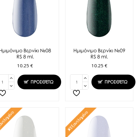
Ημιμόνιμο Βερνίκι №08
Ημιμόνιμο Βερνίκι №09
RS 8 ml.
RS 8 ml.
10.25 €
10.25 €
ΠΡΟΣΘΈΤΩ
ΠΡΟΣΘΈΤΩ
ντλημένο
✘Εξαντλημένο