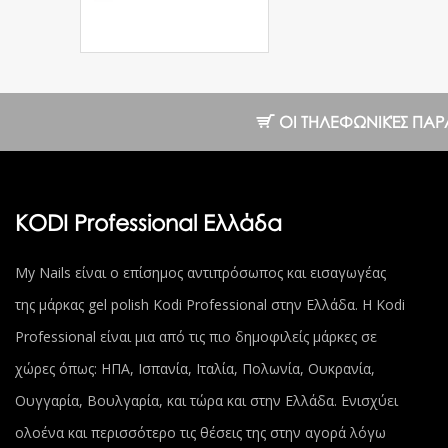
Pink, 13 g
7.20 €
10.28 €
ΟΙ ΤΗΛΕΦΩΝΙΚΈΣ ΠΑΡΑΓΓ
KODI Professional Ελλάδα
My Nails είναι ο επίσημος αντιπρόσωπος και εισαγωγέας
της μάρκας gel polish Kodi Professional στην Ελλάδα. Η Kodi
Professional είναι μια από τις πιο δημοφιλείς μάρκες σε
χώρες όπως: ΗΠΑ, Ισπανία, Ιταλία, Πολωνία, Ουκρανία,
Ουγγαρία, Βουλγαρία, και τώρα και στην Ελλάδα. Ενισχύει
ολοένα και περισσότερο τις θέσεις της στην αγορά λόγω