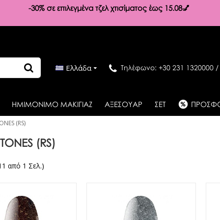
-30%
σε επιλεγμένα τζελ χτισίματος έως 15.08💅
Ελλάδα
Τηλέφωνο: +30 231 1320000 /
ΗΜΙΜΟΝΙΜΟ ΜΑΚΙΓΙΑΖ
ΑΞΕΣΟΥΑΡ
ΣΕΤ
ΠΡΟΣΦ
ONES (RS)
TONES (RS)
11 από 1 Σελ.)