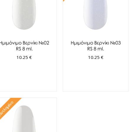
Ημιμόνιμο Βερνίκι №02
Ημιμόνιμο Βερνίκι №03
RS 8 ml.
RS 8 ml.
10.25 €
10.25 €
ντλημένο