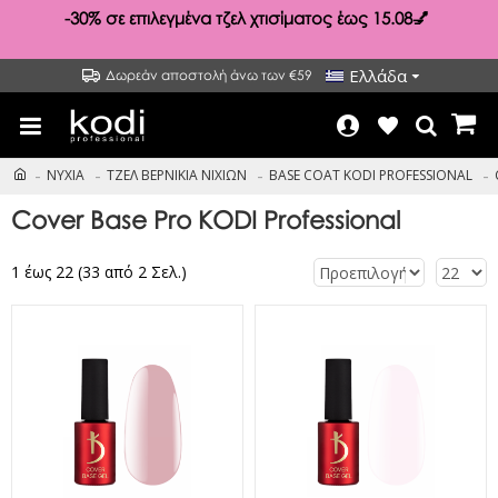
-30%
σε επιλεγμένα τζελ χτισίματος έως 15.08💅
Ελλάδα
Δωρεάν αποστολή άνω των €59
ΝΥΧΙΑ
ΤΖΕΛ ΒΕΡΝΙΚΙΑ ΝΙΧΙΩΝ
BASE COAT KODI PROFESSIONAL
Cover Base Pro KODI Professional
1 έως 22 (33 από 2 Σελ.)