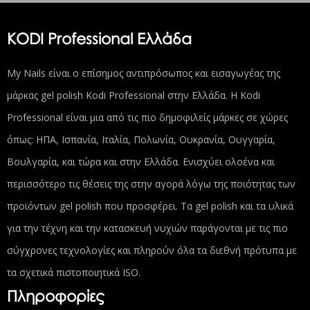
KODI Professional Ελλάδα
My Nails είναι ο επίσημος αντιπρόσωπος και εισαγωγέας της
μάρκας gel polish Kodi Professional στην Ελλάδα. Η Kodi
Professional είναι μια από τις πιο δημοφιλείς μάρκες σε χώρες
όπως: ΗΠΑ, Ισπανία, Ιταλία, Πολωνία, Ουκρανία, Ουγγαρία,
Βουλγαρία, και τώρα και στην Ελλάδα. Ενισχύει ολοένα και
περισσότερο τις θέσεις της στην αγορά λόγω της ποιότητας των
προϊόντων gel polish που προσφέρει. Τα gel polish και τα υλικά
για την τέχνη και την κατασκευή νυχιών παράγονται με τις πιο
σύγχρονες τεχνολογίες και πληρούν όλα τα διεθνή πρότυπα με
τα σχετικά πιστοποιητικά ISO.
Πληροφορίες