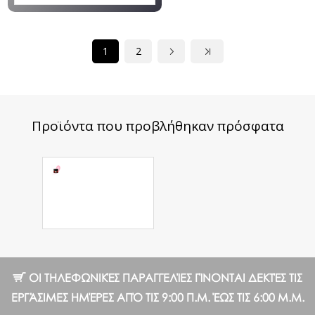
1
2
Προϊόντα που προβλήθηκαν πρόσφατα
Acrylic Gel
Express Pink,
13 g
7.20 €
10.28 €
ΟΙ ΤΗΛΕΦΩΝΙΚΈΣ ΠΑΡΑΓΓΕΛΊΕΣ ΓΊΝΟΝΤΑΙ ΔΕΚΤΈΣ ΤΙΣ
ΕΡΓΆΣΙΜΕΣ ΗΜΈΡΕΣ ΑΠΌ ΤΙΣ 9:00 Π.Μ. ΈΩΣ ΤΙΣ 6:00 Μ.Μ.