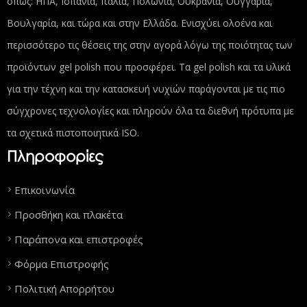
όπως: ΗΠΑ, Ισπανία, Ιταλία, Πολωνία, Ουκρανία, Ουγγαρία,
Βουλγαρία, και τώρα και στην Ελλάδα. Ενισχύει ολοένα και
περισσότερο τις θέσεις της στην αγορά λόγω της ποιότητας των
προϊόντων gel polish που προσφέρει. Τα gel polish και τα υλικά
για την τέχνη και την κατασκευή νυχιών παράγονται με τις πιο
σύγχρονες τεχνολογίες και πληρούν όλα τα διεθνή πρότυπα με
τα σχετικά πιστοποιητικά ISO.
Πληροφορίες
Επικοινωνία
Προσθήκη και πλακέτα
Παράπονα και επιστροφές
Φόρμα Επιστροφής
Πολιτική Απορρήτου