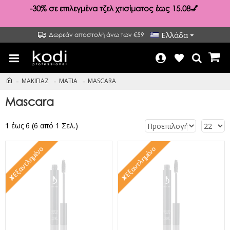
-30%
σε επιλεγμένα τζελ χτισίματος έως 15.08💅
Ελλάδα
Δωρεάν αποστολή άνω των €59
ΜΑΚΙΓΙΑΖ
ΜΑΤΙΑ
MASCARA
Mascara
1 έως 6 (6 από 1 Σελ.)
✘Εξαντλημένο
✘Εξαντλημένο