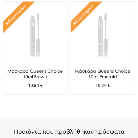
✘Εξαντλημένο
✘Εξαντλημένο
Μάσκαρα Queens Choice
Μάσκαρα Queens Choice
10ml Brown
10ml Emerald
10.84 €
10.84 €
Προϊόντα που προβλήθηκαν πρόσφατα