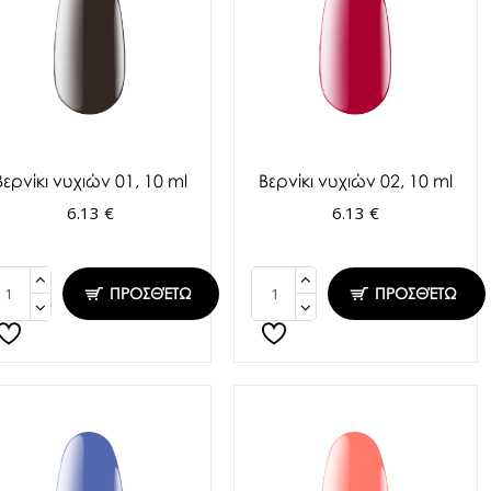
Βερνίκι νυχιών 01, 10 ml
Βερνίκι νυχιών 02, 10 ml
6.13 €
6.13 €
ΠΡΟΣΘΈΤΩ
ΠΡΟΣΘΈΤΩ