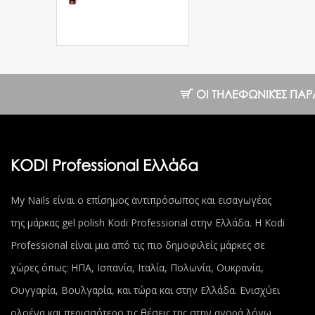
Pink, 13 g
7.20 €
10.28 €
ΟΙ ΤΗΛΕΦΩΝΙΚΈΣ ΠΑΡΑΓΓ
KODI Professional Ελλάδα
My Nails είναι ο επίσημος αντιπρόσωπος και εισαγωγέας
της μάρκας gel polish Kodi Professional στην Ελλάδα. Η Kodi
Professional είναι μια από τις πιο δημοφιλείς μάρκες σε
χώρες όπως: ΗΠΑ, Ισπανία, Ιταλία, Πολωνία, Ουκρανία,
Ουγγαρία, Βουλγαρία, και τώρα και στην Ελλάδα. Ενισχύει
ολοένα και περισσότερο τις θέσεις της στην αγορά λόγω