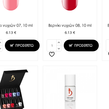
κι νυχιών 07, 10 ml
Βερνίκι νυχιών 08, 10 ml
6.13 €
6.13 €
ΠΡΟΣΘΈΤΩ
ΠΡΟΣΘΈΤΩ