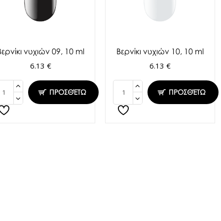
Βερνίκι νυχιών 09, 10 ml
Βερνίκι νυχιών 10, 10 ml
6.13 €
6.13 €
ΠΡΟΣΘΈΤΩ
ΠΡΟΣΘΈΤΩ