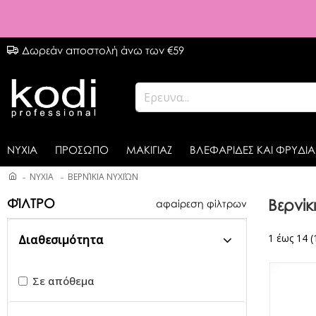
Δωρεάν αποστολή άνω των €59
ΝΥΧΙΑ
ΠΡΟΣΩΠΟ
ΜΑΚΙΓΙΑΖ
ΒΛΕΦΑΡΙΔΕΣ ΚΑΙ ΦΡΥΔΙΑ
ΝΥΧΙΑ
ΒΕΡΝΊΚΙΑ ΝΥΧΙΏΝ
ΦΊΛΤΡΟ
Βερνίκ
αφαίρεση φίλτρων
1 έως 14 (
Διαθεσιμότητα
Σε απόθεμα