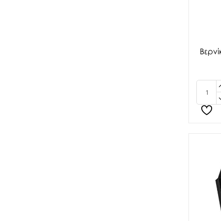
Βερνί