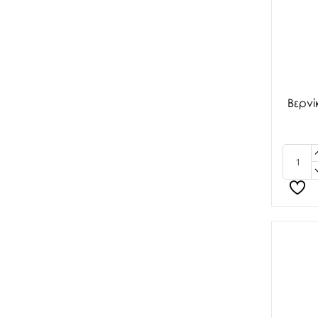
Βερνί