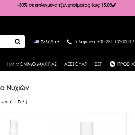
-30%
σε επιλεγμένα τζελ χτισίματος έως 15.08💅
Ελλάδα
Τηλέφωνο: +30 231 1320000 /
ΗΜΙΜΟΝΙΜΟ ΜΑΚΙΓΙΑΖ
ΑΞΕΣΟΥΑΡ
ΣΕΤ
ΠΡΟΣΦ
ια Νυχιών
14 από 1 Σελ.)