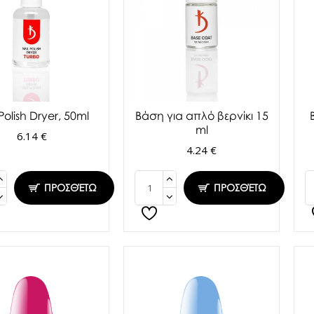
Polish Dryer, 50ml
Βάση για απλό βερνίκι 15
ml
6.14 €
4.24 €
ΠΡΟΣΘΈΤΩ
ΠΡΟΣΘΈΤΩ