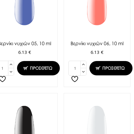
Βερνίκι νυχιών 05, 10 ml
Βερνίκι νυχιών 06, 10 ml
6.13 €
6.13 €
ΠΡΟΣΘΈΤΩ
ΠΡΟΣΘΈΤΩ