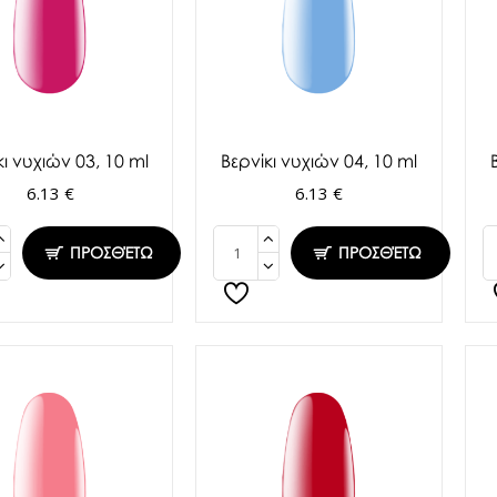
κι νυχιών 03, 10 ml
Βερνίκι νυχιών 04, 10 ml
6.13 €
6.13 €
ΠΡΟΣΘΈΤΩ
ΠΡΟΣΘΈΤΩ