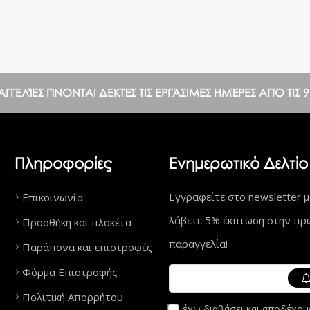
ΕΛΊΕΣ ΓΊΝΟΝΤΑΙ ΔΕΚΤΈΣ ΤΙΣ ΕΡΓΆΣΙΜΕΣ ΗΜΈΡΕΣ ΑΠΌ ΤΙΣ 9:0
Πληροφορίες
Ενημερωτικό Δελτίο
Εγγραφείτε στο newsletter μ
Επικοινωνία
λάβετε 5% έκπτωση στην πρ
Προσθήκη και πλακέτα
παραγγελία!
Παράπονα και επιστροφές
Φόρμα Επιστροφής
Πολιτική Απορρήτου
έχω διαβάσει και αποδέχομ