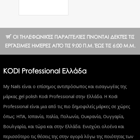
6.55 €
ΟΙ ΤΗΛΕΦΩΝΙΚΈΣ ΠΑΡΑΓΓΕΛΊΕΣ ΓΊΝΟΝΤΑΙ ΔΕΚΤΈΣ ΤΙΣ
ΕΡΓΆΣΙΜΕΣ ΗΜΈΡΕΣ ΑΠΌ ΤΙΣ 9:00 Π.Μ. ΈΩΣ ΤΙΣ 6:00 Μ.Μ.
KODI Professional Ελλάδα
My Nails είναι ο επίσημος αντιπρόσωπος και εισαγωγέας της
μάρκας gel polish Kodi Professional στην Ελλάδα. Η Kodi
Professional είναι μια από τις πιο δημοφιλείς μάρκες σε χώρες
όπως: ΗΠΑ, Ισπανία, Ιταλία, Πολωνία, Ουκρανία, Ουγγαρία,
Βουλγαρία, και τώρα και στην Ελλάδα. Ενισχύει ολοένα και
περισσότερο τις θέσεις της στην αγορά λόγω της ποιότητας των