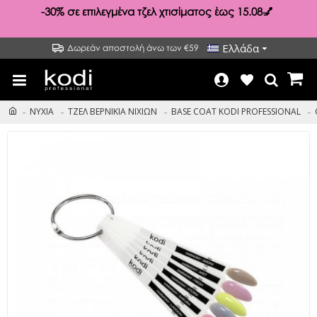
-30%
σε επιλεγμένα τζελ χτισίματος έως 15.08💅
Ελλάδα
Δωρεάν αποστολή άνω των €59
ΝΥΧΙΑ
ΤΖΕΛ ΒΕΡΝΙΚΙΑ ΝΙΧΙΩΝ
BASE COAT KODI PROFESSIONAL