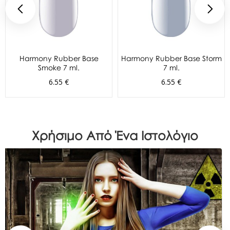
Harmony Rubber Base
Harmony Rubber Base Storm
Smoke 7 ml.
7 ml.
6.55 €
6.55 €
Χρήσιμο Από Ένα Ιστολόγιο