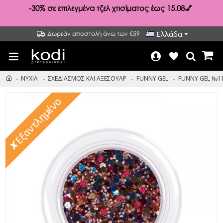
-30%
σε επιλεγμένα τζελ χτισίματος έως 15.08💅
Ελλάδα
Δωρεάν αποστολή άνω των €59
ΝΥΧΙΑ
ΣΧΕΔΙΑΣΜΟΣ ΚΑΙ ΑΞΕΣΟΥΑΡ
FUNNY GEL
FUNNY GEL №11
✘Εξαντλημένο