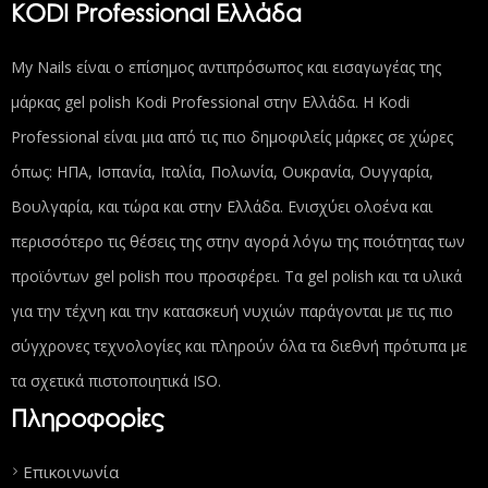
KODI Professional Ελλάδα
My Nails είναι ο επίσημος αντιπρόσωπος και εισαγωγέας της
μάρκας gel polish Kodi Professional στην Ελλάδα. Η Kodi
Professional είναι μια από τις πιο δημοφιλείς μάρκες σε χώρες
όπως: ΗΠΑ, Ισπανία, Ιταλία, Πολωνία, Ουκρανία, Ουγγαρία,
Βουλγαρία, και τώρα και στην Ελλάδα. Ενισχύει ολοένα και
περισσότερο τις θέσεις της στην αγορά λόγω της ποιότητας των
προϊόντων gel polish που προσφέρει. Τα gel polish και τα υλικά
για την τέχνη και την κατασκευή νυχιών παράγονται με τις πιο
σύγχρονες τεχνολογίες και πληρούν όλα τα διεθνή πρότυπα με
τα σχετικά πιστοποιητικά ISO.
Πληροφορίες
Επικοινωνία