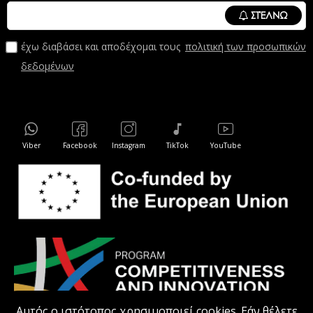
ΣΤΈΛΝΩ
έχω διαβάσει και αποδέχομαι τους
πολιτική των προσωπικών
δεδομένων
Viber
Facebook
Instagram
TikTok
YouTube
Αυτός ο ιστότοπος χρησιμοποιεί cookies. Εάν θέλετε