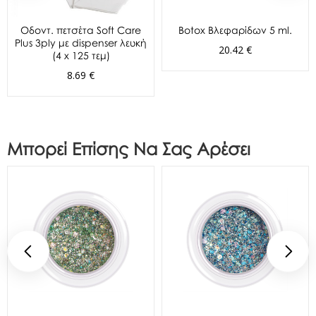
Oδοντ. πετσέτα Soft Care
Botox Βλεφαρίδων 5 ml.
Plus 3ply με dispenser λευκή
20.42 €
(4 x 125 τεμ)
8.69 €
Μπορεί Επίσης Να Σας Αρέσει