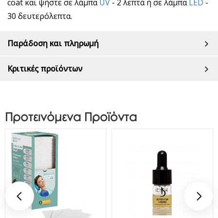
coat και ψήστε σε λάμπα
UV
- 2 λεπτά ή σε λάμπα
LED
-
30 δευτερόλεπτα.
Παράδοση και πληρωμή
Κριτικές προϊόντων
Προτεινόμενα Προϊόντα