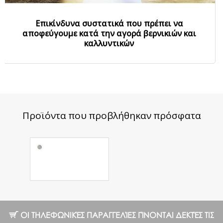
Επικίνδυνα συστατικά που πρέπει να
αποφεύγουμε κατά την αγορά βερνικιών και
καλλυντικών
Προϊόντα που προβλήθηκαν πρόσφατα
Funny gel №02
4ml.
8.82 €
ΟΙ ΤΗΛΕΦΩΝΙΚΈΣ ΠΑΡΑΓΓΕΛΊΕΣ ΓΊΝΟΝΤΑΙ ΔΕΚΤΈΣ ΤΙΣ