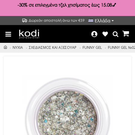
-30%
σε επιλεγμένα τζελ χτισίματος έως 15.08💅
Ελλάδα
Δωρεάν αποστολή άνω των €59
ΝΥΧΙΑ
ΣΧΕΔΙΑΣΜΟΣ ΚΑΙ ΑΞΕΣΟΥΑΡ
FUNNY GEL
FUNNY GEL №02