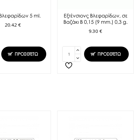
 Βλεφαρίδων 5 ml.
Εξτένσιονς Βλεφαρίδων, σε
Βαζάκι Β 0,15 (9 mm.) 0,3 g.
20.42 €
9.30 €
ΠΡΟΣΘΈΤΩ
ΠΡΟΣΘΈΤΩ