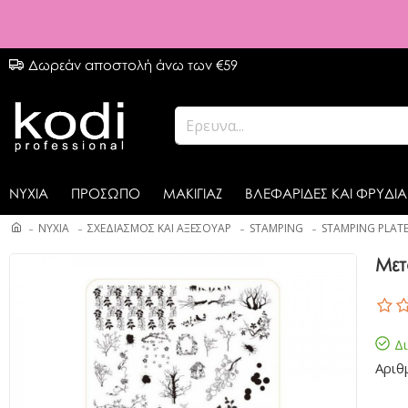
Δωρεάν αποστολή άνω των €59
ΝΥΧΙΑ
ΠΡΟΣΩΠΟ
ΜΑΚΙΓΙΑΖ
ΒΛΕΦΑΡΙΔΕΣ ΚΑΙ ΦΡΥΔΙΑ
ΝΥΧΙΑ
ΣΧΕΔΙΑΣΜΟΣ ΚΑΙ ΑΞΕΣΟΥΑΡ
STAMPING
STAMPING PLAT
Μετ
Δ
Αριθ