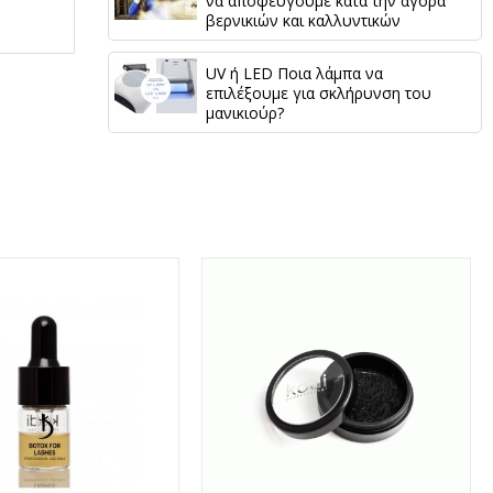
να αποφεύγουμε κατά την αγορά
βερνικιών και καλλυντικών
UV ή LED Ποια λάμπα να
επιλέξουμε για σκλήρυνση του
μανικιούρ?