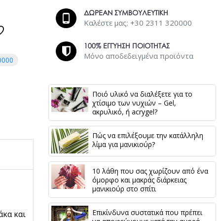
ΔΩΡΕΑΝ ΣΥΜΒΟΥΛΕΥΤΙΚΗ
Καλέστε μας: +30 2311 320000
100% ΕΓΓΥΗΣΗ ΠΟΙΟΤΗΤΑΣ
Μόνο αποδεδειγμένα προϊόντα
0000
Ποιό υλικό να διαλέξετε για το
χτίσιμο των νυχιών – Gel,
ακρυλικό, ή acrygel?
Πώς να επιλέξουμε την κατάλληλη
λίμα για μανικιούρ?
10 λάθη που σας χωρίζουν από ένα
όμορφο και μακράς διάρκειας
μανικιούρ στο σπίτι
Επικίνδυνα συστατικά που πρέπει
άκα και