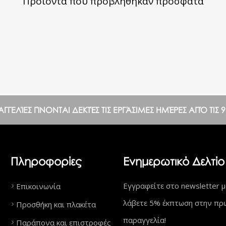
Προϊόντα που προβλήθηκαν πρόσφατα
ΕΛΊΕΣ ΓΊΝΟΝΤΑΙ ΔΕΚΤΈΣ ΤΙΣ ΕΡΓΆΣΙΜΕΣ ΗΜΈΡΕΣ ΑΠΌ ΤΙΣ 9:0
Πληροφορίες
Ενημερωτικό Δελτίο
Εγγραφείτε στο newsletter μ
Επικοινωνία
λάβετε 5% έκπτωση στην πρ
Προσθήκη και πλακέτα
παραγγελία!
Παράπονα και επιστροφές