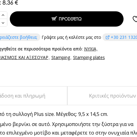
:
8.36 €
ΠΡΟΣΘΈΤΩ
ρειάζεστε βοήθεια;
Γράψτε μας ή καλέστε μας στο
+30 231 132
ηγηθείτε σε περισσότερα προϊόντα από:
ΝΥΧΙΑ
ΙΑΣΜΟΣ ΚΑΙ ΑΞΕΣΟΥΑΡ
Stamping
Stamping plates
άδοση και πληρωμή
Κριτικές προϊόντων
τη συλλογή Plus size. Μέγεθος: 9,5 x 14,5 cm.
μένο βερνίκι σε αυτό. Χρησιμοποιήστε την ξύστρα για να
το επιλεγμένο μοτίβο και μεταφέρετε το στην ονυχιαία πλ