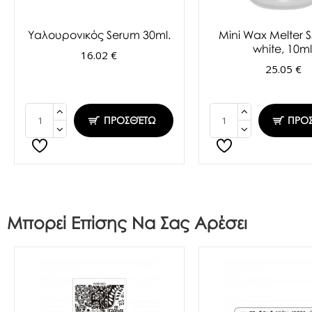
Υαλουρονικός Serum 30ml.
Mini Wax Melter S
white, 10ml
16.02 €
25.05 €
ΠΡΟΣΘΈΤΩ
ΠΡΟ
Μπορεί Επίσης Να Σας Αρέσει