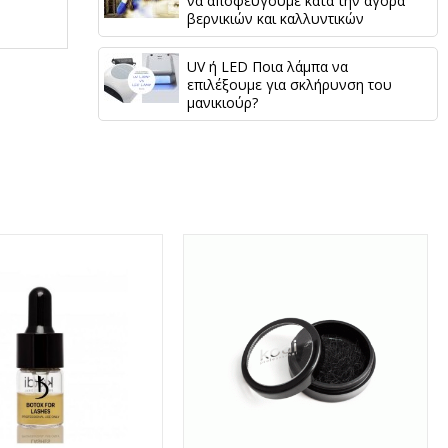
να αποφεύγουμε κατά την αγορά
βερνικιών και καλλυντικών
UV ή LED Ποια λάμπα να
επιλέξουμε για σκλήρυνση του
μανικιούρ?