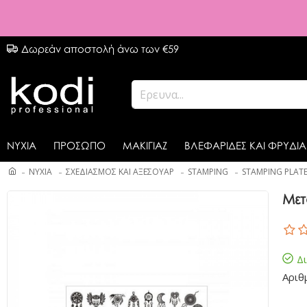
Δωρεάν αποστολή άνω των €59
ΝΥΧΙΑ
ΠΡΟΣΩΠΟ
ΜΑΚΙΓΙΑΖ
ΒΛΕΦΑΡΙΔΕΣ ΚΑΙ ΦΡΥΔΙΑ
ΝΥΧΙΑ
ΣΧΕΔΙΑΣΜΟΣ ΚΑΙ ΑΞΕΣΟΥΑΡ
STAMPING
STAMPING PLAT
Μετ
Δ
Αριθ