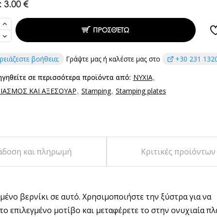
:
3.00 €
ΠΡΟΣΘΈΤΩ
ρειάζεστε βοήθεια;
Γράψτε μας ή καλέστε μας στο
+30 231 132
ηγηθείτε σε περισσότερα προϊόντα από:
ΝΥΧΙΑ
ΙΑΣΜΟΣ ΚΑΙ ΑΞΕΣΟΥΑΡ
Stamping
Stamping plates
άδοση και πληρωμή
Κριτικές προϊόντων
μένο βερνίκι σε αυτό. Χρησιμοποιήστε την ξύστρα για να
το επιλεγμένο μοτίβο και μεταφέρετε το στην ονυχιαία πλ