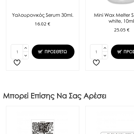
Υαλουρονικός Serum 30ml.
Mini Wax Melter S
white, 10ml
16.02 €
25.05 €
ΠΡΟΣΘΈΤΩ
ΠΡΟ
Μπορεί Επίσης Να Σας Αρέσει