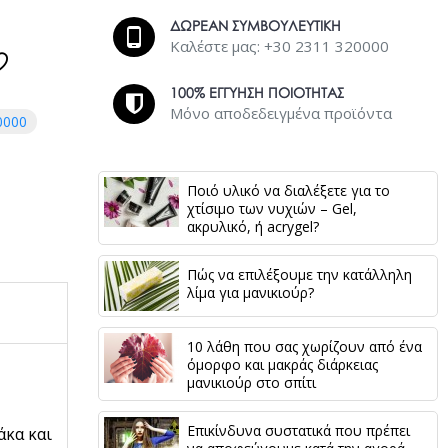
ΔΩΡΕΑΝ ΣΥΜΒΟΥΛΕΥΤΙΚΗ
Καλέστε μας: +30 2311 320000
100% ΕΓΓΥΗΣΗ ΠΟΙΟΤΗΤΑΣ
Μόνο αποδεδειγμένα προϊόντα
0000
Ποιό υλικό να διαλέξετε για το
χτίσιμο των νυχιών – Gel,
ακρυλικό, ή acrygel?
Πώς να επιλέξουμε την κατάλληλη
λίμα για μανικιούρ?
10 λάθη που σας χωρίζουν από ένα
όμορφο και μακράς διάρκειας
μανικιούρ στο σπίτι
Επικίνδυνα συστατικά που πρέπει
άκα και