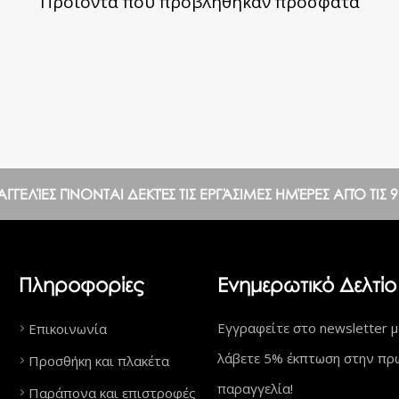
Προϊόντα που προβλήθηκαν πρόσφατα
ΕΛΊΕΣ ΓΊΝΟΝΤΑΙ ΔΕΚΤΈΣ ΤΙΣ ΕΡΓΆΣΙΜΕΣ ΗΜΈΡΕΣ ΑΠΌ ΤΙΣ 9:0
Πληροφορίες
Ενημερωτικό Δελτίο
Εγγραφείτε στο newsletter μ
Επικοινωνία
λάβετε 5% έκπτωση στην πρ
Προσθήκη και πλακέτα
παραγγελία!
Παράπονα και επιστροφές