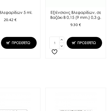
 Βλεφαρίδων 5 ml.
Εξτένσιονς Βλεφαρίδων, σε
Βαζάκι Β 0,15 (9 mm.) 0,3 g.
20.42 €
9.30 €
ΠΡΟΣΘΈΤΩ
ΠΡΟΣΘΈΤΩ