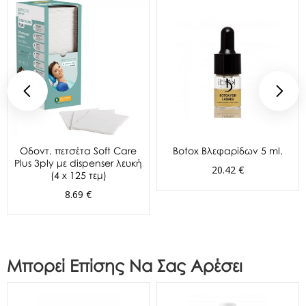
Oδοντ. πετσέτα Soft Care
Botox Βλεφαρίδων 5 ml.
Plus 3ply με dispenser λευκή
20.42 €
(4 x 125 τεμ)
8.69 €
Μπορεί Επίσης Να Σας Αρέσει