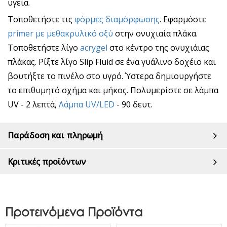
υγεία.
Τοποθετήστε τις
φόρμες διαμόρφωσης
. Εφαρμόστε
primer με μεθακρυλικό οξύ
στην ονυχιαία πλάκα.
Τοποθετήστε λίγο
acrygel
στο κέντρο της ονυχιάιας
πλάκας. Ρίξτε λίγο Slip Fluid σε ένα γυάλινο δοχέιο και
βουτήξτε το πινέλο στο υγρό. Ύστερα δημιουργήστε
το επιθυμητό σχήμα και μήκος. Πολυμερίστε σε λάμπα
UV - 2 λεπτά,
Λάμπα UV/LED
- 90 δευτ.
Παράδοση και πληρωμή
Κριτικές προϊόντων
Προτεινόμενα Προϊόντα