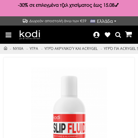
-30%
σε επιλεγμένα τζελ χτισίματος έως 15.08💅
Ελλάδα
Δωρεάν αποστολή άνω των €59
ΝΥΧΙΑ
ΥΓΡΑ
ΥΓΡΌ ΑΚΡΥΛΙΚΟΎ ΚΑΙ ACRYGEL
ΥΓΡΌ ΓΙΑ ACRYGEL S