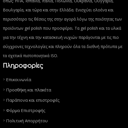
όπως: ΗΠΑ, Ισπανία, Ιταλία, Πολωνία, Ουκρανία, Ουγγαρία,
Βουλγαρία, και τώρα και στην Ελλάδα. Ενισχύει ολοένα και
περισσότερο τις θέσεις της στην αγορά λόγω της ποιότητας των
προϊόντων gel polish που προσφέρει. Τα gel polish και τα υλικά
για την τέχνη και την κατασκευή νυχιών παράγονται με τις πιο
σύγχρονες τεχνολογίες και πληρούν όλα τα διεθνή πρότυπα με
τα σχετικά πιστοποιητικά ISO.
Πληροφορίες
Επικοινωνία
Προσθήκη και πλακέτα
Παράπονα και επιστροφές
Φόρμα Επιστροφής
Πολιτική Απορρήτου