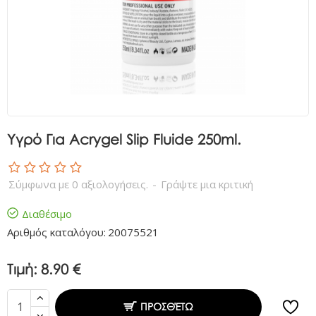
Υγρό Για Acrygel Slip Fluide 250ml.
Σύμφωνα με 0 αξιολογήσεις.
-
Γράψτε μια κριτική
Διαθέσιμο
Αριθμός καταλόγου:
20075521
Τιμή:
8.90 €
ΠΡΟΣΘΈΤΩ