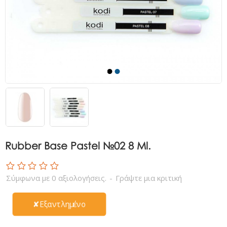
Rubber Base Pastel №02 8 Ml.
Σύμφωνα με 0 αξιολογήσεις.
-
Γράψτε μια κριτική
✘Εξαντλημένο