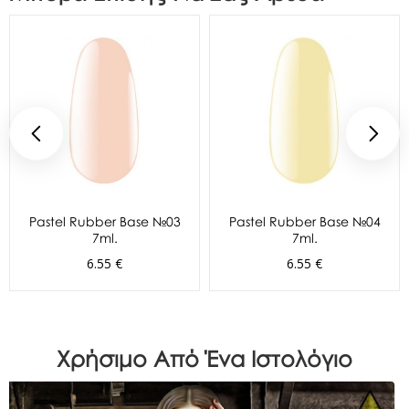
Pastel Rubber Base №03
Pastel Rubber Base №04
7ml.
7ml.
6.55 €
6.55 €
Χρήσιμο Από Ένα Ιστολόγιο