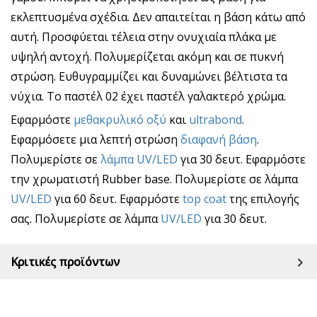
εκλεπτυσμένα σχέδια. Δεν απαιτείται η βάση κάτω από
αυτή. Προσφύεται τέλεια στην ονυχιαία πλάκα με
υψηλή αντοχή. Πολυμερίζεται ακόμη και σε πυκνή
στρώση. Ευθυγραμμίζει και δυναμώνει βέλτιστα τα
νύχια. Το παστέλ 02 έχει παστέλ γαλακτερό χρώμα.
Εφαρμόστε
μεθακρυλικό οξύ
και
ultrabond
.
Εφαρμόσετε μια λεπτή στρώση
διαφανή βάση
.
Πολυμερίστε σε
λάμπα UV/LED
για 30 δευτ. Εφαρμόστε
την χρωματιστή Rubber base. Πολυμερίστε σε λάμπα
UV/LED
για 60 δευτ. Εφαρμόστε
top coat
της επιλογής
σας. Πολυμερίστε σε λάμπα
UV/LED
για 30 δευτ.
Κριτικές προϊόντων