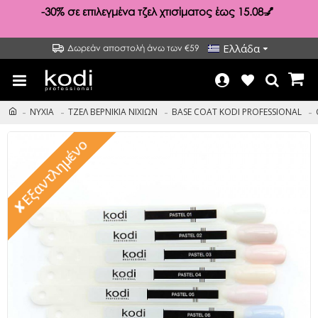
-30%
σε επιλεγμένα τζελ χτισίματος έως 15.08💅
Ελλάδα
Δωρεάν αποστολή άνω των €59
ΝΥΧΙΑ
ΤΖΕΛ ΒΕΡΝΙΚΙΑ ΝΙΧΙΩΝ
BASE COAT KODI PROFESSIONAL
✘Εξαντλημένο