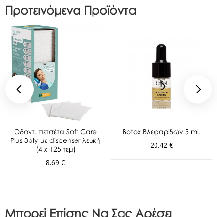
Προτεινόμενα Προϊόντα
Oδοντ. πετσέτα Soft Care
Botox Βλεφαρίδων 5 ml.
Plus 3ply με dispenser λευκή
20.42 €
(4 x 125 τεμ)
8.69 €
Μπορεί Επίσης Να Σας Αρέσει