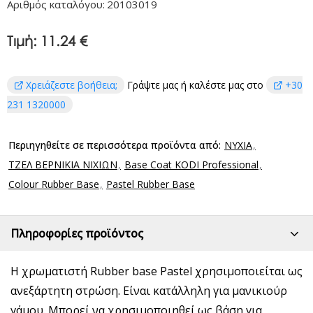
Αριθμός καταλόγου:
20103019
Τιμή:
11.24 €
Χρειάζεστε βοήθεια;
Γράψτε μας ή καλέστε μας στο
+30
231 1320000
Περιηγηθείτε σε περισσότερα προϊόντα από:
ΝΥΧΙΑ
ΤΖΕΛ ΒΕΡΝΙΚΙΑ ΝΙΧΙΩΝ
Base Coat KODI Professional
Colour Rubber Base
Pastel Rubber Base
Πληροφορίες προϊόντος
Η χρωματιστή Rubber base Pastel χρησιμοποιείται ως
ανεξάρτητη στρώση. Είναι κατάλληλη για μανικιούρ
γάμου. Μπορεί να χρησιμοποιηθεί ως βάση για