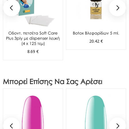
Oδοντ. πετσέτα Soft Care
Botox Βλεφαρίδων 5 ml.
Plus 3ply με dispenser λευκή
20.42 €
(4 x 125 τεμ)
8.69 €
Μπορεί Επίσης Να Σας Αρέσει