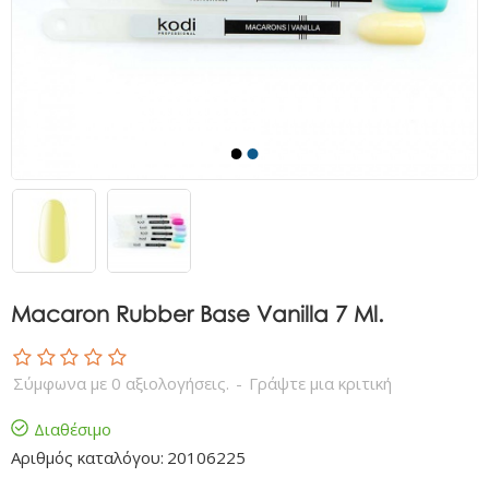
Macaron Rubber Base Vanilla 7 Ml.
Σύμφωνα με 0 αξιολογήσεις.
-
Γράψτε μια κριτική
Διαθέσιμο
Αριθμός καταλόγου:
20106225