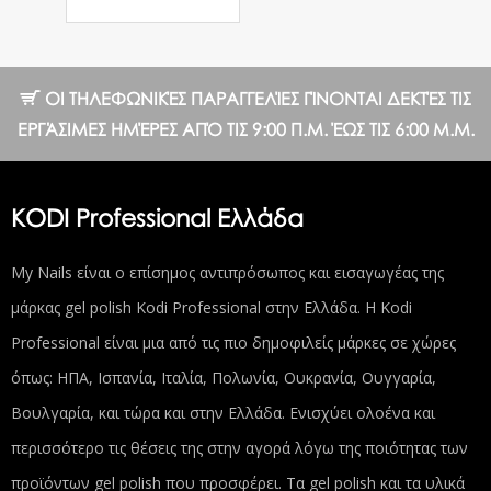
ΟΙ ΤΗΛΕΦΩΝΙΚΈΣ ΠΑΡΑΓΓΕΛΊΕΣ ΓΊΝΟΝΤΑΙ ΔΕΚΤΈΣ ΤΙΣ
ΕΡΓΆΣΙΜΕΣ ΗΜΈΡΕΣ ΑΠΌ ΤΙΣ 9:00 Π.Μ. ΈΩΣ ΤΙΣ 6:00 Μ.Μ.
KODI Professional Ελλάδα
My Nails είναι ο επίσημος αντιπρόσωπος και εισαγωγέας της
μάρκας gel polish Kodi Professional στην Ελλάδα. Η Kodi
Professional είναι μια από τις πιο δημοφιλείς μάρκες σε χώρες
όπως: ΗΠΑ, Ισπανία, Ιταλία, Πολωνία, Ουκρανία, Ουγγαρία,
Βουλγαρία, και τώρα και στην Ελλάδα. Ενισχύει ολοένα και
περισσότερο τις θέσεις της στην αγορά λόγω της ποιότητας των
προϊόντων gel polish που προσφέρει. Τα gel polish και τα υλικά