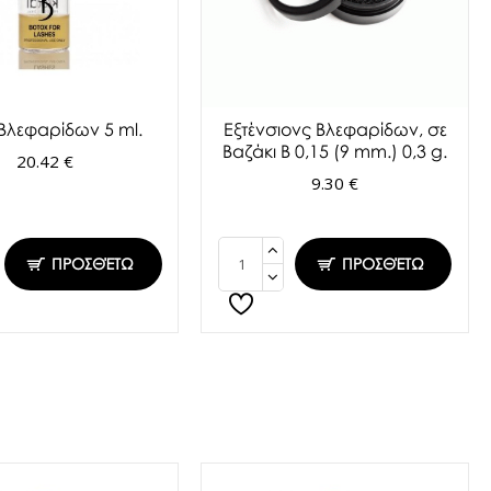
 Βλεφαρίδων 5 ml.
Εξτένσιονς Βλεφαρίδων, σε
Βαζάκι Β 0,15 (9 mm.) 0,3 g.
20.42 €
9.30 €
ΠΡΟΣΘΈΤΩ
ΠΡΟΣΘΈΤΩ