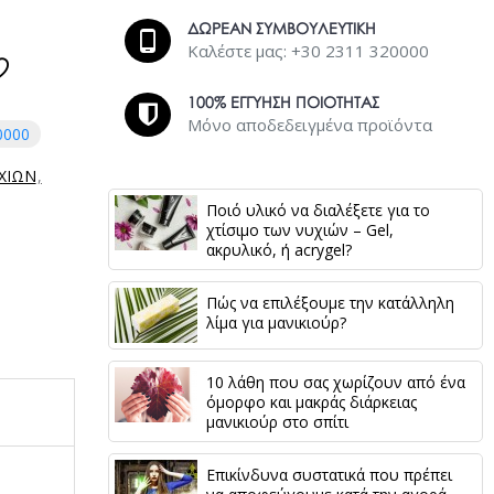
ΔΩΡΕΑΝ ΣΥΜΒΟΥΛΕΥΤΙΚΗ
Καλέστε μας: +30 2311 320000
100% ΕΓΓΥΗΣΗ ΠΟΙΟΤΗΤΑΣ
Μόνο αποδεδειγμένα προϊόντα
0000
ΙΧΙΩΝ
Ποιό υλικό να διαλέξετε για το
χτίσιμο των νυχιών – Gel,
ακρυλικό, ή acrygel?
Πώς να επιλέξουμε την κατάλληλη
λίμα για μανικιούρ?
10 λάθη που σας χωρίζουν από ένα
όμορφο και μακράς διάρκειας
μανικιούρ στο σπίτι
Επικίνδυνα συστατικά που πρέπει