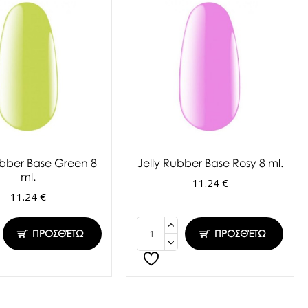
ubber Base Green 8
Jelly Rubber Base Rosy 8 ml.
ml.
11.24 €
11.24 €
ΠΡΟΣΘΈΤΩ
ΠΡΟΣΘΈΤΩ