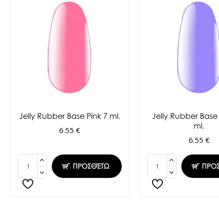
Jelly Rubber Base Pink 7 ml.
Jelly Rubber Base 
ml.
6.55 €
6.55 €
ΠΡΟΣΘΈΤΩ
ΠΡΟ