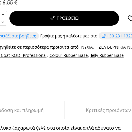
:
6.55 €
ΠΡΟΣΘΈΤΩ
ρειάζεστε βοήθεια;
Γράψτε μας ή καλέστε μας στο
+30 231 132
ηγηθείτε σε περισσότερα προϊόντα από:
ΝΥΧΙΑ
ΤΖΕΛ ΒΕΡΝΙΚΙΑ Ν
 Coat KODI Professional
Colour Rubber Base
Jelly Rubber Base
άδοση και πληρωμή
Κριτικές προϊόντων
 γλυκά ζαχαρωτά ζελέ στα οποία είναι απλά αδύνατο να