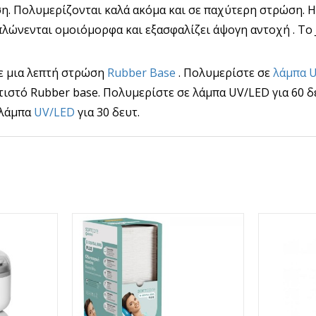
η. Πολυμερίζονται καλά ακόμα και σε παχύτερη στρώση. Η
λώνενται ομοιόμορφα και εξασφαλίζει άψογη αντοχή . Το J
ε μια λεπτή στρώση
Rubber Base
. Πολυμερίστε σε
λάμπα 
τιστό Rubber base. Πολυμερίστε σε λάμπα UV/LED για 60 δ
 λάμπα
UV/LED
για 30 δευτ.