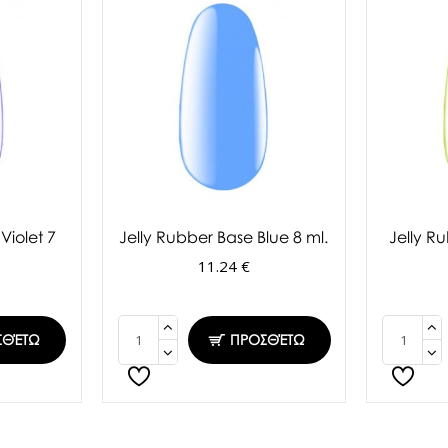
Violet 7
Jelly Rubber Base Blue 8 ml.
Jelly R
11.24 €
ΣΘΈΤΩ
ΠΡΟΣΘΈΤΩ