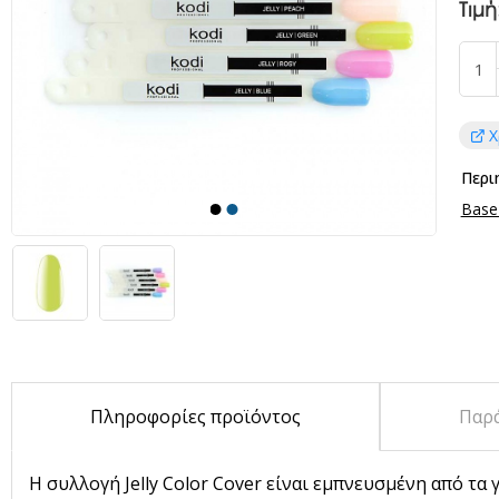
Τιμή
Χ
Περι
Base
Πληροφορίες προϊόντος
Παρ
Η συλλογή Jelly Color Cover είναι εμπνευσμένη από τα