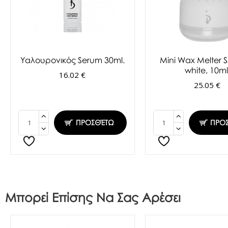
Υαλουρονικός Serum 30ml.
Mini Wax Melter S
white, 10ml
16.02 €
25.05 €
ΠΡΟΣΘΈΤΩ
ΠΡΟ
Μπορεί Επίσης Να Σας Αρέσει