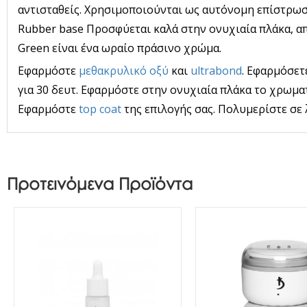
αντισταθείς. Χρησιμοποιούνται ως αυτόνομη επίστρωσ
Rubber base Προσφύεται καλά στην ονυχιαία πλάκα, απ
Green είναι ένα ωραίο πράσινο χρώμα.
Εφαρμόστε
μεθακρυλικό οξύ
και
ultrabond
. Εφαρμόσετ
για 30 δευτ. Εφαρμόστε στην ονυχιαία πλάκα το χρωμα
Εφαρμόστε
top coat
της επιλογής σας. Πολυμερίστε σε
Προτεινόμενα Προϊόντα