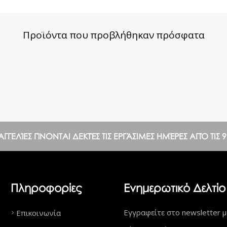
Προϊόντα που προβλήθηκαν πρόσφατα
ΕΛΊΕΣ ΓΊΝΟΝΤΑΙ ΔΕΚΤΈΣ ΤΙΣ ΕΡΓΆΣΙΜΕΣ ΗΜΈΡΕΣ ΑΠΌ ΤΙΣ 9:0
Πληροφορίες
Ενημερωτικό Δελτίο
Εγγραφείτε στο newsletter μ
Επικοινωνία