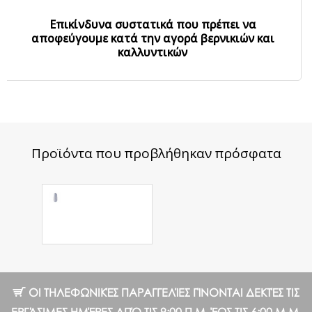
Επικίνδυνα συστατικά που πρέπει να
αποφεύγουμε κατά την αγορά βερνικιών και
καλλυντικών
Προϊόντα που προβλήθηκαν πρόσφατα
Flake Cover
Base №05 7 ml.
9.71 €
ΟΙ ΤΗΛΕΦΩΝΙΚΈΣ ΠΑΡΑΓΓΕΛΊΕΣ ΓΊΝΟΝΤΑΙ ΔΕΚΤΈΣ ΤΙΣ