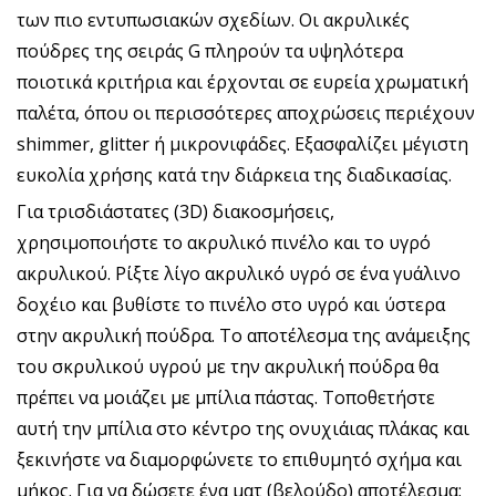
των πιο εντυπωσιακών σχεδίων. Οι ακρυλικές
πούδρες της σειράς G πληρούν τα υψηλότερα
ποιοτικά κριτήρια και έρχονται σε ευρεία χρωματική
παλέτα, όπου οι περισσότερες αποχρώσεις περιέχουν
shimmer, glitter ή μικρονιφάδες. Εξασφαλίζει μέγιστη
ευκολία χρήσης κατά την διάρκεια της διαδικασίας.
Για τρισδιάστατες (3D) διακοσμήσεις,
χρησιμοποιήστε το ακρυλικό πινέλο και το υγρό
ακρυλικού. Ρίξτε λίγο ακρυλικό υγρό σε ένα γυάλινο
δοχέιο και βυθίστε το πινέλο στο υγρό και ύστερα
στην ακρυλική πούδρα. Το αποτέλεσμα της ανάμειξης
του σκρυλικού υγρού με την ακρυλική πούδρα θα
πρέπει να μοιάζει με μπίλια πάστας. Τοποθετήστε
αυτή την μπίλια στο κέντρο της ονυχιάιας πλάκας και
ξεκινήστε να διαμορφώνετε το επιθυμητό σχήμα και
μήκος. Για να δώσετε ένα ματ (βελούδο) αποτέλεσμα: