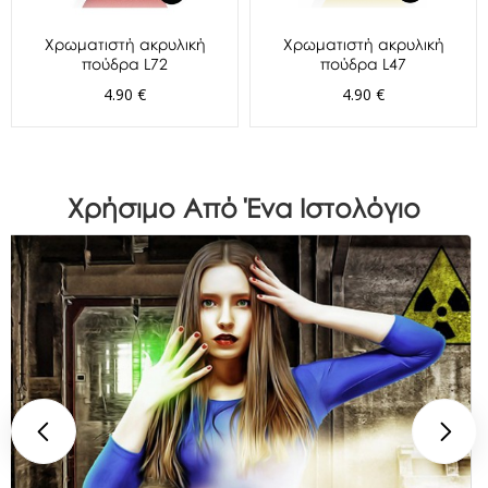
Χρωματιστή ακρυλική
Χρωματιστή ακρυλική
πούδρα L72
πούδρα L47
4.90 €
4.90 €
Χρήσιμο Από Ένα Ιστολόγιο