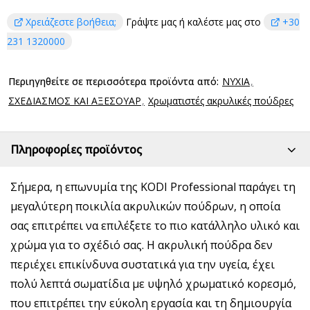
Χρειάζεστε βοήθεια;
Γράψτε μας ή καλέστε μας στο
+30
231 1320000
Περιηγηθείτε σε περισσότερα προϊόντα από:
ΝΥΧΙΑ
ΣΧΕΔΙΑΣΜΟΣ ΚΑΙ ΑΞΕΣΟΥΑΡ
Χρωματιστές ακρυλικές πούδρες
Πληροφορίες προϊόντος
Σήμερα, η επωνυμία της KODI Professional παράγει τη
μεγαλύτερη ποικιλία ακρυλικών πούδρων, η οποία
σας επιτρέπει να επιλέξετε το πιο κατάλληλο υλικό και
χρώμα για το σχέδιό σας. Η ακρυλική πούδρα δεν
περιέχει επικίνδυνα συστατικά για την υγεία, έχει
πολύ λεπτά σωματίδια με υψηλό χρωματικό κορεσμό,
που επιτρέπει την εύκολη εργασία και τη δημιουργία