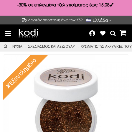
-30%
σε επιλεγμένα τζελ χτισίματος έως 15.08💅
Ελλάδα
Δωρεάν αποστολή άνω των €59
ΝΥΧΙΑ
ΣΧΕΔΙΑΣΜΟΣ ΚΑΙ ΑΞΕΣΟΥΑΡ
ΧΡΩΜΑΤΙΣΤΈΣ ΑΚΡΥΛΙΚΈΣ ΠΟ
✘Εξαντλημένο