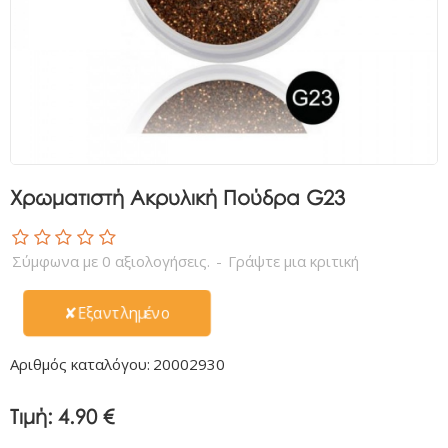
Χρωματιστή Ακρυλική Πούδρα G23
Σύμφωνα με 0 αξιολογήσεις.
-
Γράψτε μια κριτική
✘Εξαντλημένο
Αριθμός καταλόγου:
20002930
Τιμή:
4.90 €