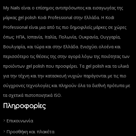
My Nails είναι ο επίσημος αντιπρόσωπος και εισαγωγέας της
μάρκας gel polish Kodi Professional στην Ελλάδα. Η Kodi
Professional είναι μια από τις πιο δημοφιλείς μάρκες σε χώρες
όπως: ΗΠΑ, Ισπανία, Ιταλία, Πολωνία, Ουκρανία, Ουγγαρία,
Βουλγαρία, και τώρα και στην Ελλάδα. Ενισχύει ολοένα και
περισσότερο τις θέσεις της στην αγορά λόγω της ποιότητας των
προϊόντων gel polish που προσφέρει. Τα gel polish και τα υλικά
για την τέχνη και την κατασκευή νυχιών παράγονται με τις πιο
σύγχρονες τεχνολογίες και πληρούν όλα τα διεθνή πρότυπα με
τα σχετικά πιστοποιητικά ISO.
Πληροφορίες
Επικοινωνία
Προσθήκη και πλακέτα