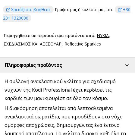
Χρειάζεστε βοήθεια;
Γράψτε μας ή καλέστε μας στο
+30
231 1320000
Περιηγηθείτε σε περισσότερα προϊόντα από:
ΝΥΧΙΑ
ΣΧΕΔΙΑΣΜΟΣ ΚΑΙ ΑΞΕΣΟΥΑΡ
Reflective Sparkles
Πληροφορίες προϊόντος
Η συλλογή ανακλαστικού γκλίτερ για σχεδιασμό
νυχιών της Kodi Professional έχει κερδίσει τις
καρδιές των μανικιουρίστ σε όλο τον κόσμο.
Η διακόσμηση αποτελείται από λεπτοαλεσμένα
ανακλαστικά σωματίδια, που προσδίδουν στο νύχι
όμορφες αποχρώσεις, δημιουργώντας ένα έντονο
λαμπερό αποτέλεσμα. Το γκλίτερ διαρκεί καθ' όλη τη