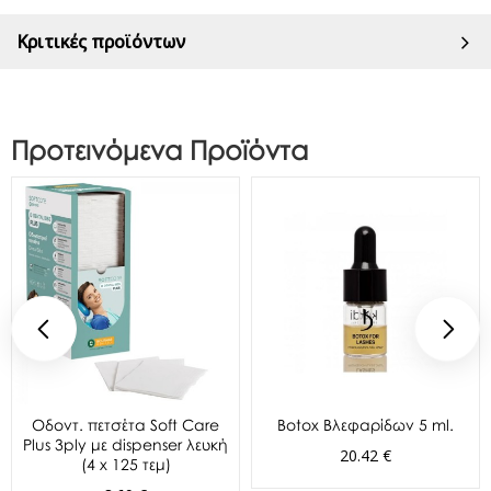
Κριτικές προϊόντων
Προτεινόμενα Προϊόντα
Oδοντ. πετσέτα Soft Care
Botox Βλεφαρίδων 5 ml.
Plus 3ply με dispenser λευκή
20.42 €
(4 x 125 τεμ)