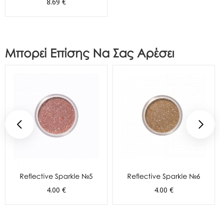
8.69 €
Μπορεί Επίσης Να Σας Αρέσει
Reflective Sparkle №5
Reflective Sparkle №6
4.00 €
4.00 €