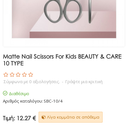
Matte Nail Scissors For Kids BEAUTY & CARE
10 TYPE
Σύμφωνα με 0 αξιολογήσεις.
-
Γράψτε μια κριτική
Διαθέσιμο
Αριθμός καταλόγου:
SBC-10/4
Τιμή:
12.27 €
Λίγα κομμάτια σε απόθεμα