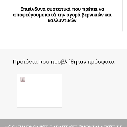
Επικίνδυνα συστατικά που πρέπει να
αποφεύγουμε κατά την αγορά βερνικιών και
καλλυντικών
Προϊόντα που προβλήθηκαν πρόσφατα
Matte nail
scissors for
kids BEAUTY &
CARE 10 TYPE
12.27 €