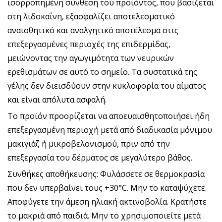
ισορροπημένη σύνθεση του προϊόντος, που βασίζεται
στη λιδοκαΐνη, εξασφαλίζει αποτελεσματικό
αναισθητικό και αναλγητικό αποτέλεσμα στις
επεξεργασμένες περιοχές της επιδερμίδας,
μειώνοντας την αγωγιμότητα των νευρικών
ερεθισμάτων σε αυτό το σημείο. Τα συστατικά της
γέλης δεν διεισδύουν στην κυκλοφορία του αίματος
και είναι απόλυτα ασφαλή.
Το προϊόν προορίζεται να αποευαισθητοποιήσει ήδη
επεξεργασμένη περιοχή μετά από διαδικασία μόνιμου
μακιγιάζ ή μικροβελονισμού, πριν από την
επεξεργασία του δέρματος σε μεγαλύτερο βάθος.
Συνθήκες αποθήκευσης: Φυλάσσετε σε θερμοκρασία
που δεν υπερβαίνει τους +30°C. Μην το καταψύχετε.
Αποφύγετε την άμεση ηλιακή ακτινοβολία. Κρατήστε
το μακριά από παιδιά. Μην το χρησιμοποιείτε μετά