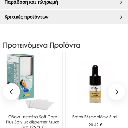
Παράδοση και πληρωμή
Κριτικές προϊόντων
Προτεινόμενα Προϊόντα
Oδοντ. πετσέτα Soft Care
Botox Βλεφαρίδων 5 ml.
Plus 3ply με dispenser λευκή
20.42 €
(4 x 125 τεμ)