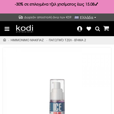
-30%
σε επιλεγμένα τζελ χτισίματος έως 15.08💅
Ελλάδα
Δωρεάν αποστολή άνω των €59
ΗΜΙΜΟΝΙΜΟ ΜΑΚΙΓΙΑΖ
ΠΑΓΩΤΙΚΌ ΤΖΕΛ - ΒΉΜΑ 2