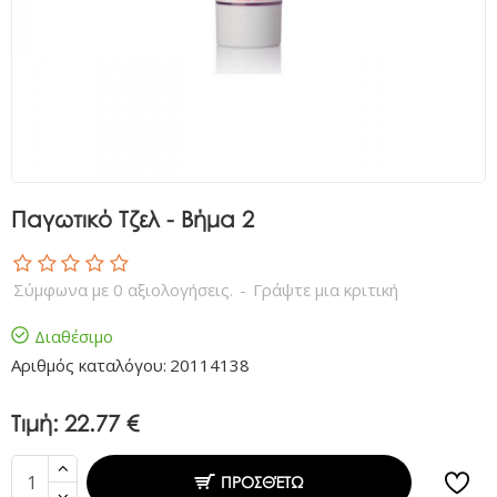
Παγωτικό Τζελ - Βήμα 2
Σύμφωνα με 0 αξιολογήσεις.
-
Γράψτε μια κριτική
Διαθέσιμο
Αριθμός καταλόγου:
20114138
Τιμή:
22.77 €
ΠΡΟΣΘΈΤΩ