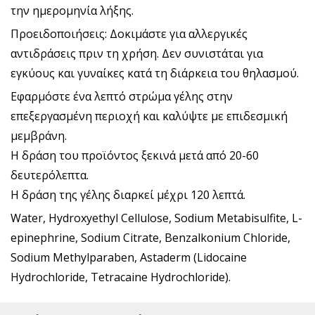
την ημερομηνία λήξης.
Προειδοποιήσεις: Δοκιμάστε για αλλεργικές
αντιδράσεις πριν τη χρήση. Δεν συνιστάται για
εγκύους και γυναίκες κατά τη διάρκεια του θηλασμού.
Εφαρμόστε ένα λεπτό στρώμα γέλης στην
επεξεργασμένη περιοχή και καλύψτε με επιδεσμική
μεμβράνη.
Η δράση του προϊόντος ξεκινά μετά από 20-60
δευτερόλεπτα.
Η δράση της γέλης διαρκεί μέχρι 120 λεπτά.
Water, Hydroxyethyl Cellulose, Sodium Metabisulfite, L-
epinephrine, Sodium Citrate, Benzalkonium Chloride,
Sodium Methylparaben, Astaderm (Lidocaine
Hydrochloride, Tetracaine Hydrochloride).