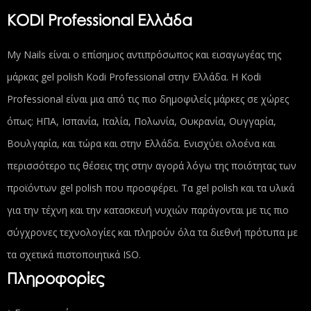
KODI Professional Ελλάδα
My Nails είναι ο επίσημος αντιπρόσωπος και εισαγωγέας της
μάρκας gel polish Kodi Professional στην Ελλάδα. Η Kodi
Professional είναι μια από τις πιο δημοφιλείς μάρκες σε χώρες
όπως: ΗΠΑ, Ισπανία, Ιταλία, Πολωνία, Ουκρανία, Ουγγαρία,
Βουλγαρία, και τώρα και στην Ελλάδα. Ενισχύει ολοένα και
περισσότερο τις θέσεις της στην αγορά λόγω της ποιότητας των
προϊόντων gel polish που προσφέρει. Τα gel polish και τα υλικά
για την τέχνη και την κατασκευή νυχιών παράγονται με τις πιο
σύγχρονες τεχνολογίες και πληρούν όλα τα διεθνή πρότυπα με
τα σχετικά πιστοποιητικά ISO.
Πληροφορίες