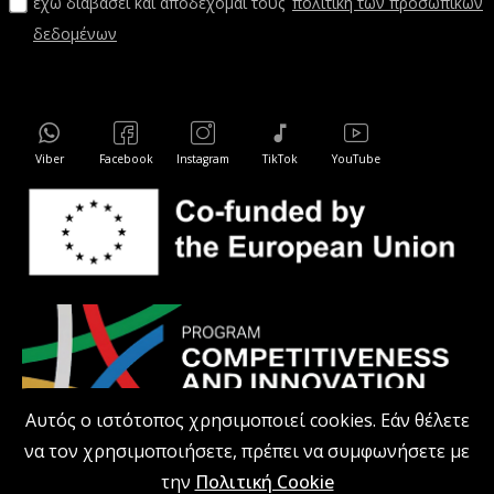
έχω διαβάσει και αποδέχομαι τους
πολιτική των προσωπικών
δεδομένων
Viber
Facebook
Instagram
TikTok
YouTube
Αυτός ο ιστότοπος χρησιμοποιεί cookies. Εάν θέλετε
να τον χρησιμοποιήσετε, πρέπει να συμφωνήσετε με
την
Πολιτική Cookie
kodiprofessional.gr © 2026 Με επιφύλαξη παντός δικαιώματος.