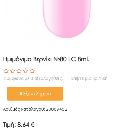
Ημιμόνιμο Βερνίκι №80 LC 8ml.
Σύμφωνα με 0 αξιολογήσεις.
-
Γράψτε μια κριτική
✘Εξαντλημένο
Αριθμός καταλόγου:
20069452
Τιμή:
8.64 €