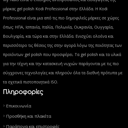
μάρκας gel polish Kodi Professional στην Ελλάδα. Η Kodi
Professional είναι μια από τις πιο δημοφιλείς μάρκες σε χώρες
όπως: ΗΠΑ, Ισπανία, Ιταλία, Πολωνία, Ουκρανία, Ουγγαρία,
Βουλγαρία, και τώρα και στην Ελλάδα. Ενισχύει ολοένα και
περισσότερο τις θέσεις της στην αγορά λόγω της ποιότητας των
προϊόντων gel polish που προσφέρει. Τα gel polish και τα υλικά
για την τέχνη και την κατασκευή νυχιών παράγονται με τις πιο
σύγχρονες τεχνολογίες και πληρούν όλα τα διεθνή πρότυπα με
τα σχετικά πιστοποιητικά ISO.
Πληροφορίες
Επικοινωνία
Προσθήκη και πλακέτα
Παράπονα και επιστροφές