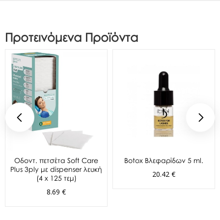
Προτεινόμενα Προϊόντα
Oδοντ. πετσέτα Soft Care
Botox Βλεφαρίδων 5 ml.
Plus 3ply με dispenser λευκή
20.42 €
(4 x 125 τεμ)
8.69 €