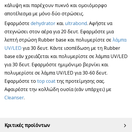
κάλυψη και παρέχουν πυκνό και ομοιόμορφο
αποτέλεσμα με μόνο δύο στρώσεις.
Εφαρμόστε
dehydrator
και
ultrabond
. Αφήστε να
στεγνώσει στον αέρα για 20 δευτ. Εφαρμόστε μια
λεπτή στρώση Rubber base και πολυμερίστε σε
λάμπα
UV/LED
για 30 δευτ. Κάντε ισοπέδωση με τη Rubber
base εάν χρειάζεται και πολυμερίστε σε λάμπα UV/LED
για 30 δευτ. Εφαρμόστε ημιμόνιμο βερνίκι και
πολυμερίστε σε λάμπα UV/LED για 30-60 δευτ.
Εφαρμόστε το
top coat
της προτείμησης σας.
Αφαιρέστε την κολλώδη ουσία (εάν υπάρχει) με
Cleanser
.
Κριτικές προϊόντων