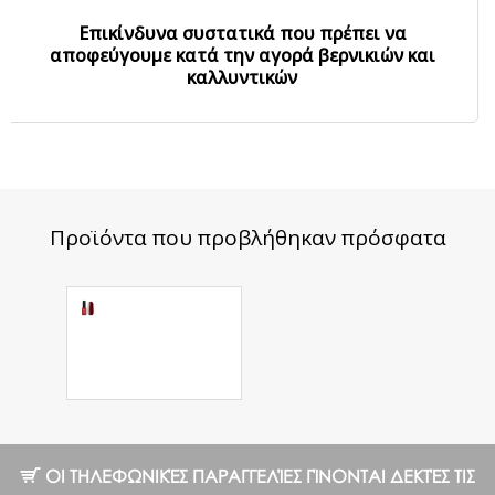
Επικίνδυνα συστατικά που πρέπει να
αποφεύγουμε κατά την αγορά βερνικιών και
καλλυντικών
Προϊόντα που προβλήθηκαν πρόσφατα
Ημιμόνιμο
Βερνίκι №55
WN, 7ml
7.12 €
ΟΙ ΤΗΛΕΦΩΝΙΚΈΣ ΠΑΡΑΓΓΕΛΊΕΣ ΓΊΝΟΝΤΑΙ ΔΕΚΤΈΣ ΤΙΣ