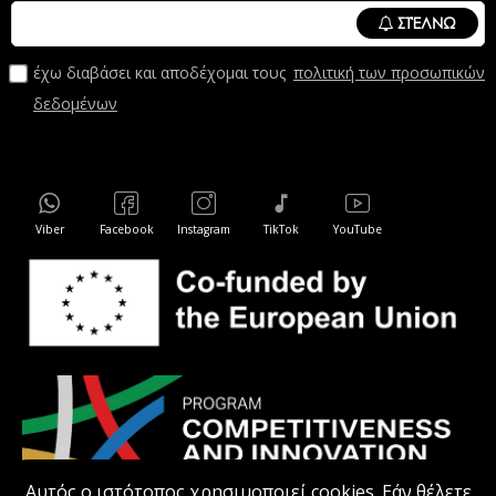
ΣΤΈΛΝΩ
έχω διαβάσει και αποδέχομαι τους
πολιτική των προσωπικών
δεδομένων
Viber
Facebook
Instagram
TikTok
YouTube
Αυτός ο ιστότοπος χρησιμοποιεί cookies. Εάν θέλετε