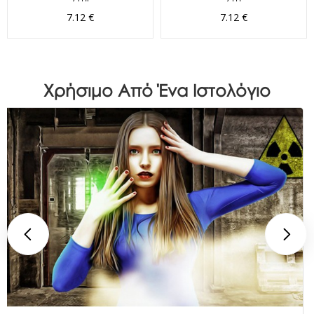
7.12 €
7.12 €
Χρήσιμο Από Ένα Ιστολόγιο