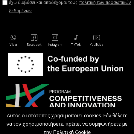
έχω διαβάσει και αποδέχομαι τους
πολιτική των προσωπικών
δεδομένων
Viber
Facebook
Instagram
TikTok
YouTube
Αυτός ο ιστότοπος χρησιμοποιεί cookies. Εάν θέλετε
να τον χρησιμοποιήσετε, πρέπει να συμφωνήσετε με
την
Πολιτική Cookie
kodiprofessional.gr © 2026 Με επιφύλαξη παντός δικαιώματος.