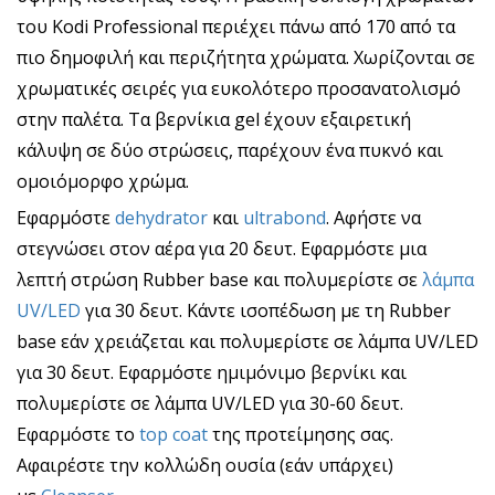
του Kodi Professional περιέχει πάνω από 170 από τα
πιο δημοφιλή και περιζήτητα χρώματα. Χωρίζονται σε
χρωματικές σειρές για ευκολότερο προσανατολισμό
στην παλέτα. Τα βερνίκια gel έχουν εξαιρετική
κάλυψη σε δύο στρώσεις, παρέχουν ένα πυκνό και
ομοιόμορφο χρώμα.
Εφαρμόστε
dehydrator
και
ultrabond
. Αφήστε να
στεγνώσει στον αέρα για 20 δευτ. Εφαρμόστε μια
λεπτή στρώση Rubber base και πολυμερίστε σε
λάμπα
UV/LED
για 30 δευτ. Κάντε ισοπέδωση με τη Rubber
base εάν χρειάζεται και πολυμερίστε σε λάμπα UV/LED
για 30 δευτ. Εφαρμόστε ημιμόνιμο βερνίκι και
πολυμερίστε σε λάμπα UV/LED για 30-60 δευτ.
Εφαρμόστε το
top coat
της προτείμησης σας.
Αφαιρέστε την κολλώδη ουσία (εάν υπάρχει)