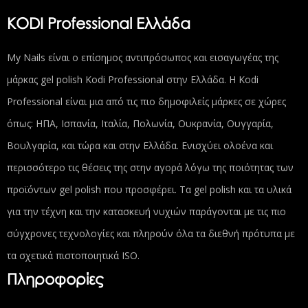
KODI Professional Ελλάδα
My Nails είναι ο επίσημος αντιπρόσωπος και εισαγωγέας της
μάρκας gel polish Kodi Professional στην Ελλάδα. Η Kodi
Professional είναι μια από τις πιο δημοφιλείς μάρκες σε χώρες
όπως: ΗΠΑ, Ισπανία, Ιταλία, Πολωνία, Ουκρανία, Ουγγαρία,
Βουλγαρία, και τώρα και στην Ελλάδα. Ενισχύει ολοένα και
περισσότερο τις θέσεις της στην αγορά λόγω της ποιότητας των
προϊόντων gel polish που προσφέρει. Τα gel polish και τα υλικά
για την τέχνη και την κατασκευή νυχιών παράγονται με τις πιο
σύγχρονες τεχνολογίες και πληρούν όλα τα διεθνή πρότυπα με
τα σχετικά πιστοποιητικά ISO.
Πληροφορίες