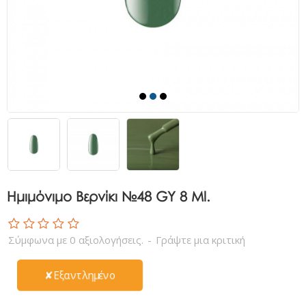
Ημιμόνιμο Βερνίκι №48 GY 8 Ml.
Σύμφωνα με 0 αξιολογήσεις.
-
Γράψτε μια κριτική
✘Εξαντλημένο