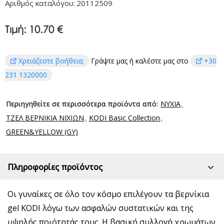
Αριθμός καταλόγου:
20112509
Τιμή:
10.70 €
Χρειάζεστε βοήθεια;
Γράψτε μας ή καλέστε μας στο
+30
231 1320000
Περιηγηθείτε σε περισσότερα προϊόντα από:
ΝΥΧΙΑ
ΤΖΕΛ ΒΕΡΝΙΚΙΑ ΝΙΧΙΩΝ
KODI Basic Collection
GREEN&YELLOW (GY)
Πληροφορίες προϊόντος
Οι γυναίκες σε όλο τον κόσμο επιλέγουν τα βερνίκια
gel KODI λόγω των ασφαλών συστατικών και της
υψηλής ποιότητάς τους. Η βασική συλλογή χρωμάτων