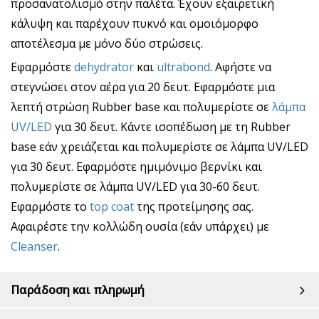
προσανατολισμό στην παλέτα. Έχουν εξαιρετική
κάλυψη και παρέχουν πυκνό και ομοιόμορφο
αποτέλεσμα με μόνο δύο στρώσεις.
Εφαρμόστε
dehydrator
και
ultrabond
. Αφήστε να
στεγνώσει στον αέρα για 20 δευτ. Εφαρμόστε μια
λεπτή στρώση Rubber base και πολυμερίστε σε
λάμπα
UV/LED
για 30 δευτ. Κάντε ισοπέδωση με τη Rubber
base εάν χρειάζεται και πολυμερίστε σε λάμπα UV/LED
για 30 δευτ. Εφαρμόστε ημιμόνιμο βερνίκι και
πολυμερίστε σε λάμπα UV/LED για 30-60 δευτ.
Εφαρμόστε το
top coat
της προτείμησης σας.
Αφαιρέστε την κολλώδη ουσία (εάν υπάρχει) με
Cleanser
.
Παράδοση και πληρωμή