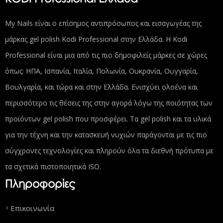
My Nails είναι ο επίσημος αντιπρόσωπος και εισαγωγέας της
μάρκας gel polish Kodi Professional στην Ελλάδα. Η Kodi
Professional είναι μια από τις πιο δημοφιλείς μάρκες σε χώρες
όπως: ΗΠΑ, Ισπανία, Ιταλία, Πολωνία, Ουκρανία, Ουγγαρία,
Βουλγαρία, και τώρα και στην Ελλάδα. Ενισχύει ολοένα και
περισσότερο τις θέσεις της στην αγορά λόγω της ποιότητας των
προϊόντων gel polish που προσφέρει. Τα gel polish και τα υλικά
για την τέχνη και την κατασκευή νυχιών παράγονται με τις πιο
σύγχρονες τεχνολογίες και πληρούν όλα τα διεθνή πρότυπα με
τα σχετικά πιστοποιητικά ISO.
Πληροφορίες
Επικοινωνία