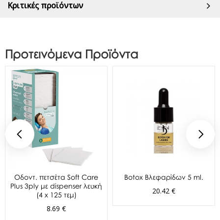
Κριτικές προϊόντων
Προτεινόμενα Προϊόντα
Oδοντ. πετσέτα Soft Care
Botox Βλεφαρίδων 5 ml.
Plus 3ply με dispenser λευκή
20.42 €
(4 x 125 τεμ)
8.69 €