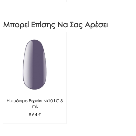
Μπορεί Επίσης Να Σας Αρέσει
Ημιμόνιμο Βερνίκι №10 LC 8
ml.
8.64 €