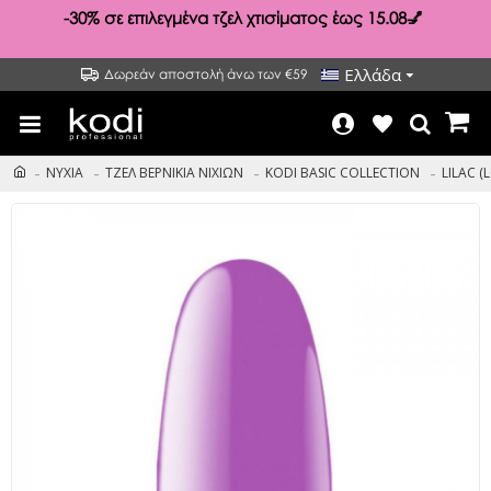
-30%
σε επιλεγμένα τζελ χτισίματος έως 15.08💅
Ελλάδα
Δωρεάν αποστολή άνω των €59
ΝΥΧΙΑ
ΤΖΕΛ ΒΕΡΝΙΚΙΑ ΝΙΧΙΩΝ
KODI BASIC COLLECTION
LILAC (L