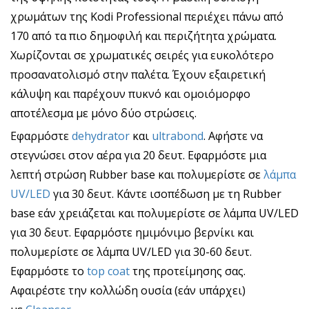
χρωμάτων της Kodi Professional περιέχει πάνω από
170 από τα πιο δημοφιλή και περιζήτητα χρώματα.
Χωρίζονται σε χρωματικές σειρές για ευκολότερο
προσανατολισμό στην παλέτα. Έχουν εξαιρετική
κάλυψη και παρέχουν πυκνό και ομοιόμορφο
αποτέλεσμα με μόνο δύο στρώσεις.
Εφαρμόστε
dehydrator
και
ultrabond
. Αφήστε να
στεγνώσει στον αέρα για 20 δευτ. Εφαρμόστε μια
λεπτή στρώση Rubber base και πολυμερίστε σε
λάμπα
UV/LED
για 30 δευτ. Κάντε ισοπέδωση με τη Rubber
base εάν χρειάζεται και πολυμερίστε σε λάμπα UV/LED
για 30 δευτ. Εφαρμόστε ημιμόνιμο βερνίκι και
πολυμερίστε σε λάμπα UV/LED για 30-60 δευτ.
Εφαρμόστε το
top coat
της προτείμησης σας.
Αφαιρέστε την κολλώδη ουσία (εάν υπάρχει)