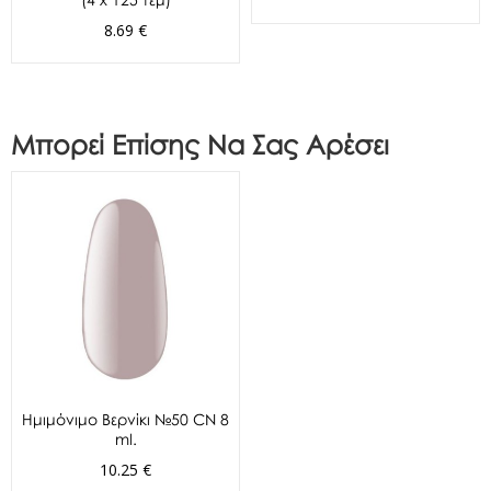
8.69 €
Μπορεί Επίσης Να Σας Αρέσει
Ημιμόνιμο Βερνίκι №50 CN 8
ml.
10.25 €