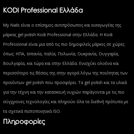
KODI Professional Ελλάδα
My Nails είναι ο επίσημος αντιπρόσωπος και εισαγωγέας της
μάρκας gel polish Kodi Professional στην Ελλάδα. Η Kodi
Professional είναι μια από τις πιο δημοφιλείς μάρκες σε χώρες
όπως: ΗΠΑ, Ισπανία, Ιταλία, Πολωνία, Ουκρανία, Ουγγαρία,
Βουλγαρία, και τώρα και στην Ελλάδα. Ενισχύει ολοένα και
περισσότερο τις θέσεις της στην αγορά λόγω της ποιότητας των
προϊόντων gel polish που προσφέρει. Τα gel polish και τα υλικά
για την τέχνη και την κατασκευή νυχιών παράγονται με τις πιο
σύγχρονες τεχνολογίες και πληρούν όλα τα διεθνή πρότυπα με
τα σχετικά πιστοποιητικά ISO.
Πληροφορίες