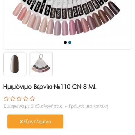
Ημιμόνιμο Βερνίκι №110 CN 8 Ml.
Σύμφωνα με 0 αξιολογήσεις.
-
Γράψτε μια κριτική
✘Εξαντλημένο