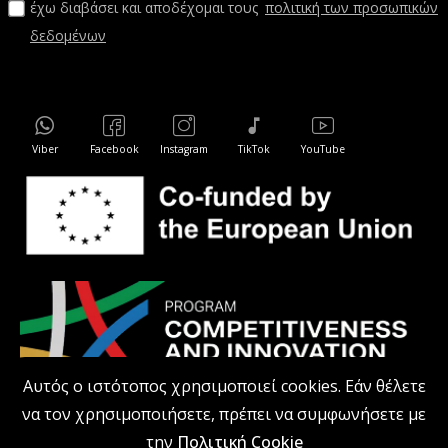
έχω διαβάσει και αποδέχομαι τους
πολιτική των προσωπικών
δεδομένων
Viber
Facebook
Instagram
TikTok
YouTube
Αυτός ο ιστότοπος χρησιμοποιεί cookies. Εάν θέλετε
να τον χρησιμοποιήσετε, πρέπει να συμφωνήσετε με
την
Πολιτική Cookie
kodiprofessional.gr © 2026 Με επιφύλαξη παντός δικαιώματος.