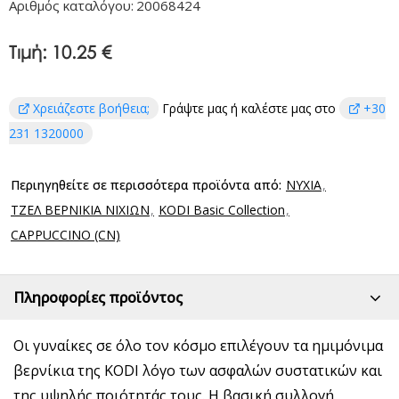
Αριθμός καταλόγου:
20068424
Τιμή:
10.25 €
Χρειάζεστε βοήθεια;
Γράψτε μας ή καλέστε μας στο
+30
231 1320000
Περιηγηθείτε σε περισσότερα προϊόντα από:
ΝΥΧΙΑ
ΤΖΕΛ ΒΕΡΝΙΚΙΑ ΝΙΧΙΩΝ
KODI Basic Collection
CAPPUCCINO (CN)
Πληροφορίες προϊόντος
Οι γυναίκες σε όλο τον κόσμο επιλέγουν τα ημιμόνιμα
βερνίκια της KODI λόγο των ασφαλών συστατικών και
της υψηλής ποιότητάς τους. Η βασική συλλογή