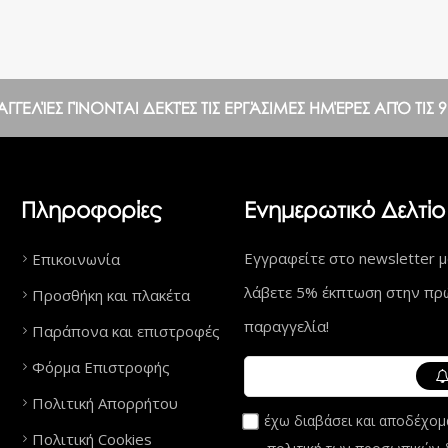
ΕΛΊΕΣ ΓΊΝΟΝΤΑΙ ΔΕΚΤΈΣ ΤΙΣ ΕΡΓΆΣΙΜΕΣ ΗΜΈΡΕΣ ΑΠΌ ΤΙΣ 9:0
Πληροφορίες
Ενημερωτικό Δελτίο
Εγγραφείτε στο newsletter μ
Επικοινωνία
λάβετε 5% έκπτωση στην πρ
Προσθήκη και πλακέτα
παραγγελία!
Παράπονα και επιστροφές
Φόρμα Επιστροφής
Πολιτική Απορρήτου
έχω διαβάσει και αποδέχομ
Πολιτική Cookies