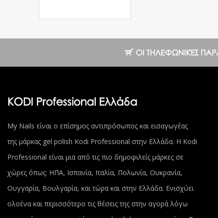
№100 P 8 ml.
10.25 €
ΟΙ ΤΗΛΕΦΩΝΙΚΈΣ ΠΑΡΑΓΓ
KODI Professional Ελλάδα
My Nails είναι ο επίσημος αντιπρόσωπος και εισαγωγέας
της μάρκας gel polish Kodi Professional στην Ελλάδα. Η Kodi
Professional είναι μια από τις πιο δημοφιλείς μάρκες σε
χώρες όπως: ΗΠΑ, Ισπανία, Ιταλία, Πολωνία, Ουκρανία,
Ουγγαρία, Βουλγαρία, και τώρα και στην Ελλάδα. Ενισχύει
ολοένα και περισσότερο τις θέσεις της στην αγορά λόγω