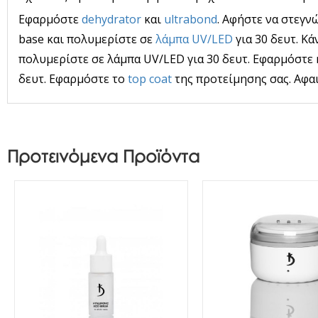
Εφαρμόστε
dehydrator
και
ultrabond
. Αφήστε να στεγν
base και πολυμερίστε σε
λάμπα UV/LED
για 30 δευτ. Κά
πολυμερίστε σε λάμπα UV/LED για 30 δευτ. Εφαρμόστε 
δευτ. Εφαρμόστε το
top coat
της προτείμησης σας. Αφα
Προτεινόμενα Προϊόντα