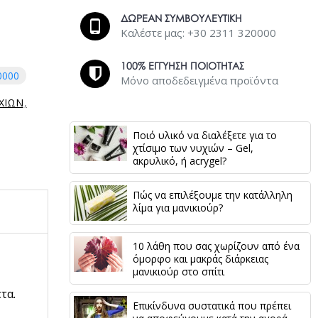
ΔΩΡΕΑΝ ΣΥΜΒΟΥΛΕΥΤΙΚΗ
Καλέστε μας: +30 2311 320000
100% ΕΓΓΥΗΣΗ ΠΟΙΟΤΗΤΑΣ
0000
Μόνο αποδεδειγμένα προϊόντα
ΙΧΙΩΝ
Ποιό υλικό να διαλέξετε για το
χτίσιμο των νυχιών – Gel,
ακρυλικό, ή acrygel?
Πώς να επιλέξουμε την κατάλληλη
λίμα για μανικιούρ?
10 λάθη που σας χωρίζουν από ένα
όμορφο και μακράς διάρκειας
μανικιούρ στο σπίτι
τα.
Επικίνδυνα συστατικά που πρέπει