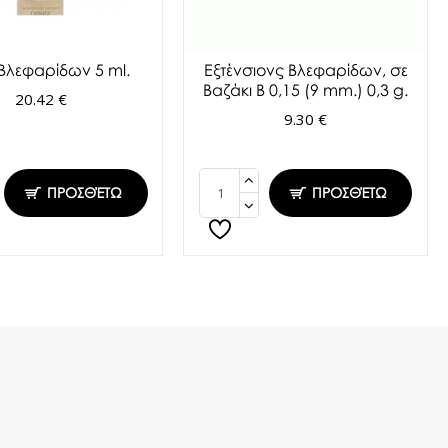
 Βλεφαρίδων 5 ml.
Εξτένσιονς Βλεφαρίδων, σε
Βαζάκι Β 0,15 (9 mm.) 0,3 g.
20.42 €
9.30 €
ΠΡΟΣΘΈΤΩ
ΠΡΟΣΘΈΤΩ