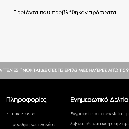
Προϊόντα που προβλήθηκαν πρόσφατα
ΕΛΊΕΣ ΓΊΝΟΝΤΑΙ ΔΕΚΤΈΣ ΤΙΣ ΕΡΓΆΣΙΜΕΣ ΗΜΈΡΕΣ ΑΠΌ ΤΙΣ 9:0
Πληροφορίες
Ενημερωτικό Δελτίο
Εγγραφείτε στο newsletter μ
Επικοινωνία
λάβετε 5% έκπτωση στην πρ
Προσθήκη και πλακέτα