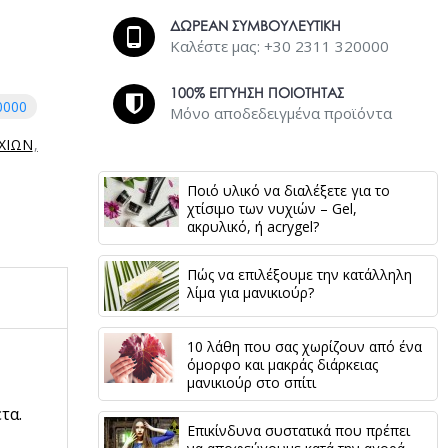
ΔΩΡΕΑΝ ΣΥΜΒΟΥΛΕΥΤΙΚΗ
Καλέστε μας: +30 2311 320000
100% ΕΓΓΥΗΣΗ ΠΟΙΟΤΗΤΑΣ
0000
Μόνο αποδεδειγμένα προϊόντα
ΙΧΙΩΝ
Ποιό υλικό να διαλέξετε για το
χτίσιμο των νυχιών – Gel,
ακρυλικό, ή acrygel?
Πώς να επιλέξουμε την κατάλληλη
λίμα για μανικιούρ?
10 λάθη που σας χωρίζουν από ένα
όμορφο και μακράς διάρκειας
μανικιούρ στο σπίτι
τα.
Επικίνδυνα συστατικά που πρέπει