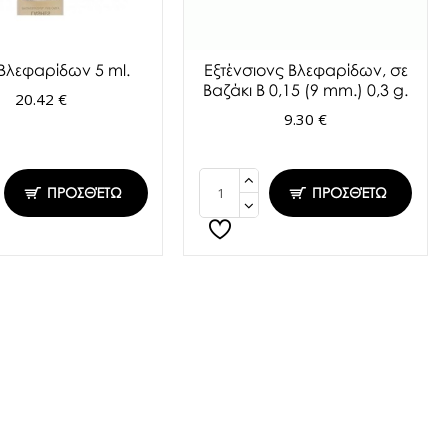
 Βλεφαρίδων 5 ml.
Εξτένσιονς Βλεφαρίδων, σε
Βαζάκι Β 0,15 (9 mm.) 0,3 g.
20.42 €
9.30 €
ΠΡΟΣΘΈΤΩ
ΠΡΟΣΘΈΤΩ