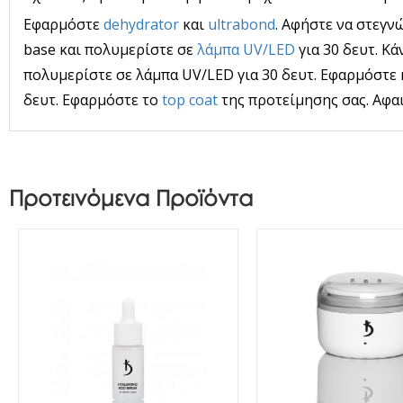
Εφαρμόστε
dehydrator
και
ultrabond
. Αφήστε να στεγν
base και πολυμερίστε σε
λάμπα UV/LED
για 30 δευτ. Κά
πολυμερίστε σε λάμπα UV/LED για 30 δευτ. Εφαρμόστε 
δευτ. Εφαρμόστε το
top coat
της προτείμησης σας. Αφα
Προτεινόμενα Προϊόντα