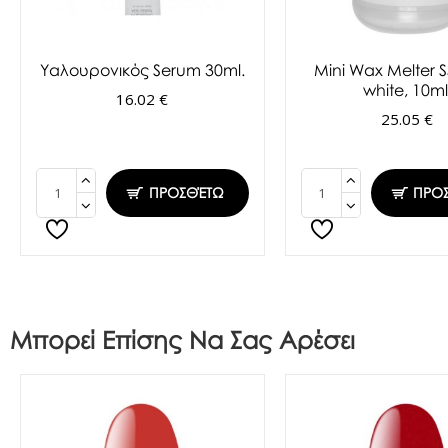
Υαλουρονικός Serum 30ml.
Mini Wax Melter S
white, 10ml
16.02 €
25.05 €
ΠΡΟΣΘΈΤΩ
ΠΡΟ
Μπορεί Επίσης Να Σας Αρέσει