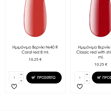
Ημιμόνιμο Βερνίκι №40 R
Ημιμόνιμο Βερνίκ
Coral red 8 ml.
Classic red with s
ml.
10.25 €
10.25 €
ΠΡΟΣΘΈΤΩ
ΠΡΟ