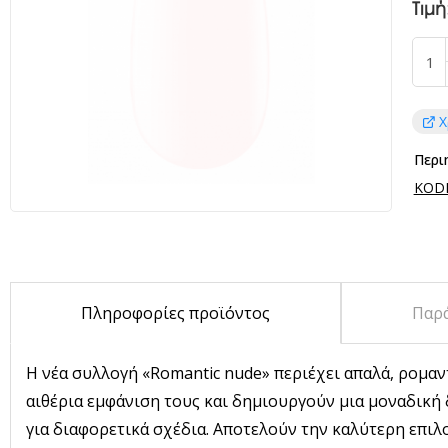
Τιμή
Χ
Περι
KODI 
Πληροφορίες προϊόντος
Παρ
Η νέα συλλογή «Romantic nude» περιέχει απαλά, ρομαν
αιθέρια εμφάνιση τους και δημιουργούν μια μοναδική
για διαφορετικά σχέδια. Αποτελούν την καλύτερη επιλ