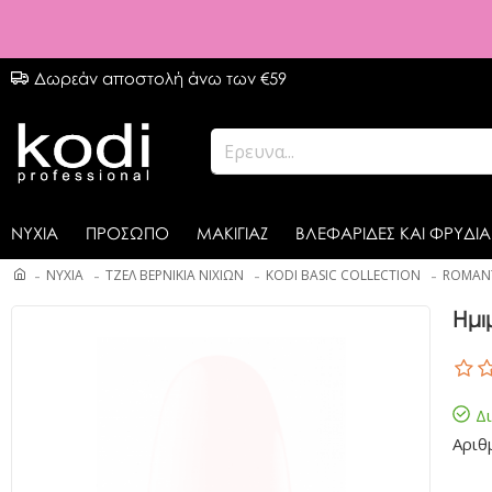
Δωρεάν αποστολή άνω των €59
ΝΥΧΙΑ
ΠΡΟΣΩΠΟ
ΜΑΚΙΓΙΑΖ
ΒΛΕΦΑΡΙΔΕΣ ΚΑΙ ΦΡΥΔΙΑ
ΝΥΧΙΑ
ΤΖΕΛ ΒΕΡΝΙΚΙΑ ΝΙΧΙΩΝ
KODI BASIC COLLECTION
ROMANT
Ημι
Δ
Αριθ