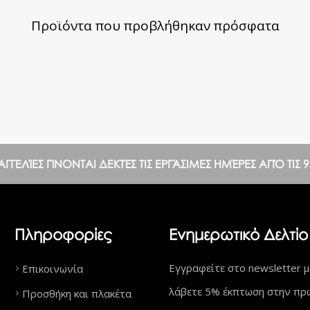
Προϊόντα που προβλήθηκαν πρόσφατα
ΕΛΊΕΣ ΓΊΝΟΝΤΑΙ ΔΕΚΤΈΣ ΤΙΣ ΕΡΓΆΣΙΜΕΣ ΗΜΈΡΕΣ ΑΠΌ ΤΙΣ 9:0
Πληροφορίες
Ενημερωτικό Δελτίο
Εγγραφείτε στο newsletter μ
Επικοινωνία
λάβετε 5% έκπτωση στην πρ
Προσθήκη και πλακέτα