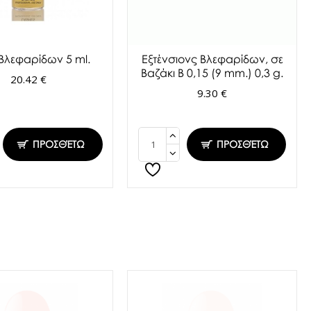
 Βλεφαρίδων 5 ml.
Εξτένσιονς Βλεφαρίδων, σε
Βαζάκι Β 0,15 (9 mm.) 0,3 g.
20.42 €
9.30 €
ΠΡΟΣΘΈΤΩ
ΠΡΟΣΘΈΤΩ