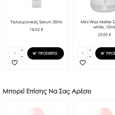
Υαλουρονικός Serum 30ml.
Mini Wax Melter S
white, 10ml
16.02 €
25.05 €
ΠΡΟΣΘΈΤΩ
ΠΡΟ
Μπορεί Επίσης Να Σας Αρέσει