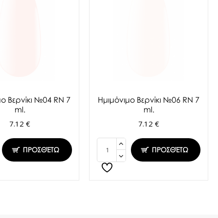
μο Βερνίκι №04 RN 7
Ημιμόνιμο Βερνίκι №06 RN 7
ml.
ml.
7.12 €
7.12 €
ΠΡΟΣΘΈΤΩ
ΠΡΟΣΘΈΤΩ