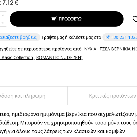
:
7.12 €
ΠΡΟΣΘΈΤΩ
ρειάζεστε βοήθεια;
Γράψτε μας ή καλέστε μας στο
+30 231 132
ηγηθείτε σε περισσότερα προϊόντα από:
ΝΥΧΙΑ
ΤΖΕΛ ΒΕΡΝΙΚΙΑ Ν
Basic Collection
ROMANTIC NUDE (RN)
άδοση και πληρωμή
Κριτικές προϊόντων
τικά, ημιδιάφανα ημιμόνιμα βερνίκια που αιχμαλωτίζουν 
 διάθεση. Μπορούν να χρησιμοποιηθούν τόσο μόνα τους ό
ογή για όλους τους λάτρεις των κλασικών και κομψών