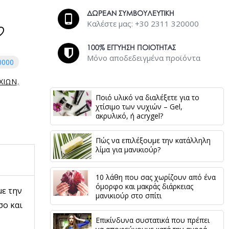
ΔΩΡΕΑΝ ΣΥΜΒΟΥΛΕΥΤΙΚΗ
Καλέστε μας: +30 2311 320000
100% ΕΓΓΥΗΣΗ ΠΟΙΟΤΗΤΑΣ
Μόνο αποδεδειγμένα προϊόντα
0000
ΙΧΙΩΝ
Ποιό υλικό να διαλέξετε για το
χτίσιμο των νυχιών – Gel,
ακρυλικό, ή acrygel?
Πώς να επιλέξουμε την κατάλληλη
λίμα για μανικιούρ?
10 λάθη που σας χωρίζουν από ένα
όμορφο και μακράς διάρκειας
με την
μανικιούρ στο σπίτι
σο και
Επικίνδυνα συστατικά που πρέπει