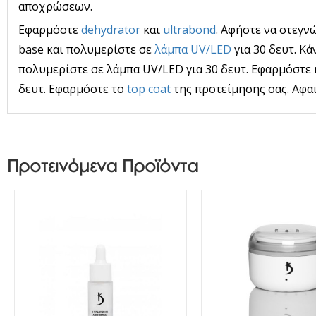
αποχρώσεων.
Εφαρμόστε
dehydrator
και
ultrabond
. Αφήστε να στεγν
base και πολυμερίστε σε
λάμπα UV/LED
για 30 δευτ. Κά
πολυμερίστε σε λάμπα UV/LED για 30 δευτ. Εφαρμόστε 
δευτ. Εφαρμόστε το
top coat
της προτείμησης σας. Αφα
Προτεινόμενα Προϊόντα