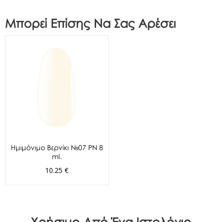
Μπορεί Επίσης Να Σας Αρέσει
Ημιμόνιμο Βερνίκι №07 PN 8
ml.
10.25 €
Χρήσιμο Από Ένα Ιστολόγιο