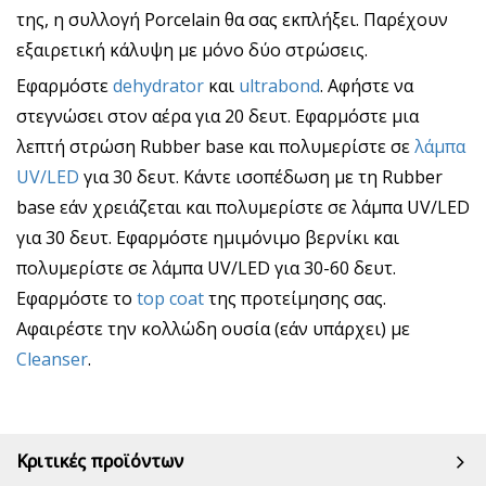
της, η συλλογή Porcelain θα σας εκπλήξει. Παρέχουν
εξαιρετική κάλυψη με μόνο δύο στρώσεις.
Εφαρμόστε
dehydrator
και
ultrabond
. Αφήστε να
στεγνώσει στον αέρα για 20 δευτ. Εφαρμόστε μια
λεπτή στρώση Rubber base και πολυμερίστε σε
λάμπα
UV/LED
για 30 δευτ. Κάντε ισοπέδωση με τη Rubber
base εάν χρειάζεται και πολυμερίστε σε λάμπα UV/LED
για 30 δευτ. Εφαρμόστε ημιμόνιμο βερνίκι και
πολυμερίστε σε λάμπα UV/LED για 30-60 δευτ.
Εφαρμόστε το
top coat
της προτείμησης σας.
Αφαιρέστε την κολλώδη ουσία (εάν υπάρχει) με
Cleanser
.
Κριτικές προϊόντων