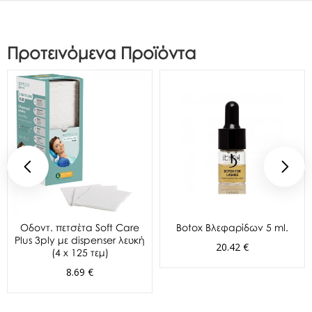
Προτεινόμενα Προϊόντα
Oδοντ. πετσέτα Soft Care
Botox Βλεφαρίδων 5 ml.
Plus 3ply με dispenser λευκή
20.42 €
(4 x 125 τεμ)
8.69 €