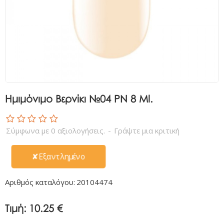
Ημιμόνιμο Βερνίκι №04 PN 8 Ml.
Σύμφωνα με 0 αξιολογήσεις.
-
Γράψτε μια κριτική
✘Εξαντλημένο
Αριθμός καταλόγου:
20104474
Τιμή:
10.25 €