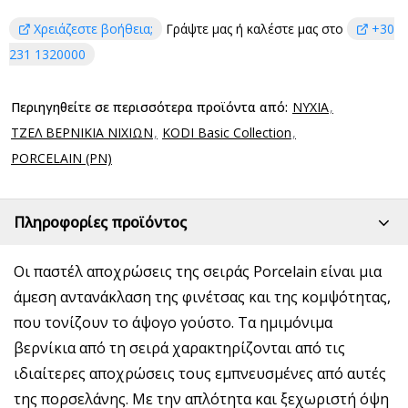
Χρειάζεστε βοήθεια;
Γράψτε μας ή καλέστε μας στο
+30
231 1320000
Περιηγηθείτε σε περισσότερα προϊόντα από:
ΝΥΧΙΑ
ΤΖΕΛ ΒΕΡΝΙΚΙΑ ΝΙΧΙΩΝ
KODI Basic Collection
PORCELAIN (PN)
Πληροφορίες προϊόντος
Οι παστέλ αποχρώσεις της σειράς Porcelain είναι μια
άμεση αντανάκλαση της φινέτσας και της κομψότητας,
που τονίζουν το άψογο γούστο. Τα ημιμόνιμα
βερνίκια από τη σειρά χαρακτηρίζονται από τις
ιδιαίτερες αποχρώσεις τους εμπνευσμένες από αυτές
της πορσελάνης. Με την απλότητα και ξεχωριστή όψη