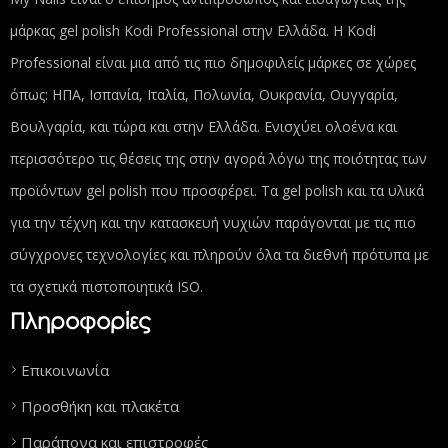
μάρκας gel polish Kodi Professional στην Ελλάδα. Η Kodi
Professional είναι μια από τις πιο δημοφιλείς μάρκες σε χώρες
όπως: ΗΠΑ, Ισπανία, Ιταλία, Πολωνία, Ουκρανία, Ουγγαρία,
Βουλγαρία, και τώρα και στην Ελλάδα. Ενισχύει ολοένα και
περισσότερο τις θέσεις της στην αγορά λόγω της ποιότητας των
προϊόντων gel polish που προσφέρει. Τα gel polish και τα υλικά
για την τέχνη και την κατασκευή νυχιών παράγονται με τις πιο
σύγχρονες τεχνολογίες και πληρούν όλα τα διεθνή πρότυπα με
τα σχετικά πιστοποιητικά ISO.
Πληροφορίες
Επικοινωνία
Προσθήκη και πλακέτα
Παράπονα και επιστροφές