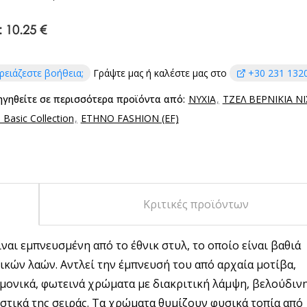
:
10.25 €
ρειάζεστε βοήθεια;
Γράψτε μας ή καλέστε μας στο
+30 231 132
ηγηθείτε σε περισσότερα προϊόντα από:
ΝΥΧΙΑ
ΤΖΕΛ ΒΕΡΝΙΚΙΑ Ν
Basic Collection
ETHNO FASHION (EF)
Κριτικές προϊόντων
ναι εμπνευσμένη από το έθνικ στυλ, το οποίο είναι βαθιά
ικών λαών. Αντλεί την έμπνευσή του από αρχαία μοτίβα,
ρμονικά, φωτεινά χρώματα με διακριτική λάμψη, βελούδιν
στικά της σειράς. Τα χρώματα θυμίζουν φυσικά τοπία από