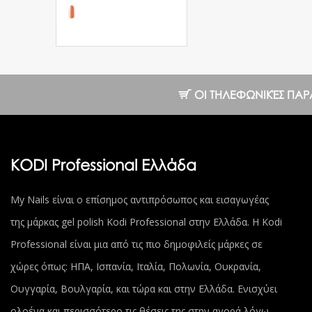
Ημιμόνιμο Βερνίκι
№01 EF 8 ml.
10.25 €
ΟΙ ΤΗΛΕΦΩΝΙΚΈΣ ΠΑΡΑΓΓ
KODI Professional Ελλάδα
My Nails είναι ο επίσημος αντιπρόσωπος και εισαγωγέας
της μάρκας gel polish Kodi Professional στην Ελλάδα. Η Kodi
Professional είναι μια από τις πιο δημοφιλείς μάρκες σε
χώρες όπως: ΗΠΑ, Ισπανία, Ιταλία, Πολωνία, Ουκρανία,
Ουγγαρία, Βουλγαρία, και τώρα και στην Ελλάδα. Ενισχύει
ολοένα και περισσότερο τις θέσεις της στην αγορά λόγω