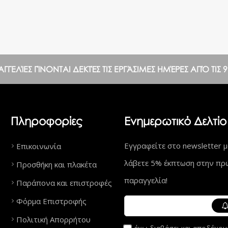
ΕΛΊΕΣ ΓΊΝΟΝΤΑΙ ΔΕΚΤΈΣ ΤΙΣ ΕΡΓΆΣΙΜΕΣ ΗΜΈΡΕΣ ΑΠΌ ΤΙΣ 9:0
Πληροφορίες
Ενημερωτικό Δελτίο
Εγγραφείτε στο newsletter μ
Επικοινωνία
λάβετε 5% έκπτωση στην πρ
Προσθήκη και πλακέτα
παραγγελία!
Παράπονα και επιστροφές
Φόρμα Επιστροφής
Πολιτική Απορρήτου