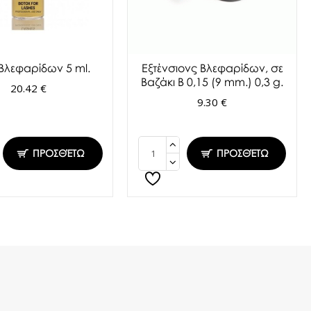
 Βλεφαρίδων 5 ml.
Εξτένσιονς Βλεφαρίδων, σε
Βαζάκι Β 0,15 (9 mm.) 0,3 g.
20.42 €
9.30 €
ΠΡΟΣΘΈΤΩ
ΠΡΟΣΘΈΤΩ