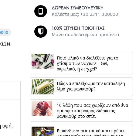
ΔΩΡΕΑΝ ΣΥΜΒΟΥΛΕΥΤΙΚΗ
Καλέστε μας: +30 2311 320000
100% ΕΓΓΥΗΣΗ ΠΟΙΟΤΗΤΑΣ
0000
Μόνο αποδεδειγμένα προϊόντα
ΙΧΙΩΝ
Ποιό υλικό να διαλέξετε για το
χτίσιμο των νυχιών – Gel,
ακρυλικό, ή acrygel?
Πώς να επιλέξουμε την κατάλληλη
λίμα για μανικιούρ?
10 λάθη που σας χωρίζουν από ένα
όμορφο και μακράς διάρκειας
μανικιούρ στο σπίτι
η υφή,
Επικίνδυνα συστατικά που πρέπει