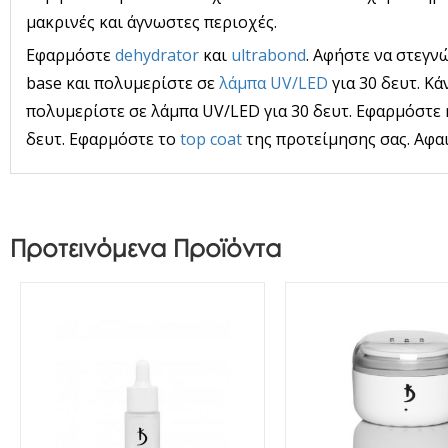
μακρινές και άγνωστες περιοχές.
Εφαρμόστε
dehydrator
και
ultrabond
. Αφήστε να στεγν
base και πολυμερίστε σε
λάμπα UV/LED
για 30 δευτ. Κά
πολυμερίστε σε λάμπα UV/LED για 30 δευτ. Εφαρμόστε 
δευτ. Εφαρμόστε το
top coat
της προτείμησης σας. Αφα
Προτεινόμενα Προϊόντα