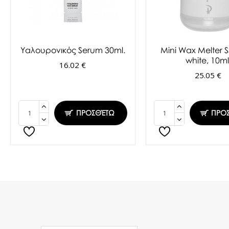
Υαλουρονικός Serum 30ml.
Mini Wax Melter S
white, 10ml
16.02 €
25.05 €
ΠΡΟΣΘΈΤΩ
ΠΡΟ