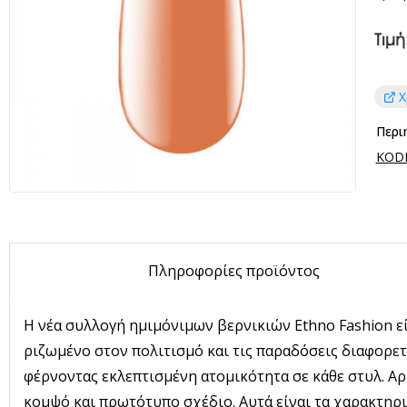
Τιμή
Χ
Περι
KODI 
Πληροφορίες προϊόντος
Η νέα συλλογή ημιμόνιμων βερνικιών Ethno Fashion εί
ριζωμένο στον πολιτισμό και τις παραδόσεις διαφορετ
φέρνοντας εκλεπτισμένη ατομικότητα σε κάθε στυλ. Α
κομψό και πρωτότυπο σχέδιο. Αυτά είναι τα χαρακτηρι