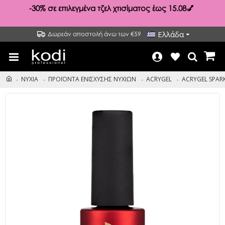
-30%
σε επιλεγμένα τζελ χτισίματος έως 15.08💅
Ελλάδα
Δωρεάν αποστολή άνω των €59
ΝΥΧΙΑ
ΠΡΟΪΟΝΤΑ ΕΝΙΣΧΥΣΗΣ ΝΥΧΙΩΝ
ACRYGEL
ACRYGEL SPAR