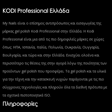
KODI Professional Ελλάδα
My Nails είναι ο επίσημος αντιπρόσωπος και εισαγωγέας της
μάρκας gel polish Kodi Professional στην Ελλάδα. Η Kodi
Professional είναι μια από τις πιο δημοφιλείς μάρκες σε χώρες
όπως: ΗΠΑ, Ισπανία, Ιταλία, Πολωνία, Ουκρανία, Ουγγαρία,
Βουλγαρία, και τώρα και στην Ελλάδα. Ενισχύει ολοένα και
περισσότερο τις θέσεις της στην αγορά λόγω της ποιότητας των
προϊόντων gel polish που προσφέρει. Τα gel polish και τα υλικά
για την τέχνη και την κατασκευή νυχιών παράγονται με τις πιο
σύγχρονες τεχνολογίες και πληρούν όλα τα διεθνή πρότυπα με
τα σχετικά πιστοποιητικά ISO.
Πληροφορίες