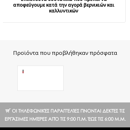
αποφεύγουμε κατά την αγορά βερνικιών και
καλλυντικών
Προϊόντα που προβλήθηκαν πρόσφατα
Acrygel Sparkle
Mood 07 30g
19.48 €
ΟΙ ΤΗΛΕΦΩΝΙΚΈΣ ΠΑΡΑΓΓΕΛΊΕΣ ΓΊΝΟΝΤΑΙ ΔΕΚΤΈΣ ΤΙΣ
ΕΡΓΆΣΙΜΕΣ ΗΜΈΡΕΣ ΑΠΌ ΤΙΣ 9:00 Π.Μ. ΈΩΣ ΤΙΣ 6:00 Μ.Μ.